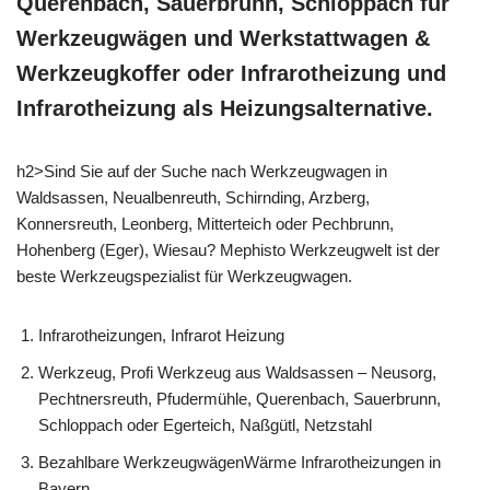
Querenbach, Sauerbrunn, Schloppach für
Werkzeugwägen und Werkstattwagen &
Werkzeugkoffer oder Infrarotheizung und
Infrarotheizung als Heizungsalternative.
h2>Sind Sie auf der Suche nach Werkzeugwagen in
Waldsassen, Neualbenreuth, Schirnding, Arzberg,
Konnersreuth, Leonberg, Mitterteich oder Pechbrunn,
Hohenberg (Eger), Wiesau? Mephisto Werkzeugwelt ist der
beste Werkzeugspezialist für Werkzeugwagen.
Infrarotheizungen, Infrarot Heizung
Werkzeug, Profi Werkzeug aus Waldsassen – Neusorg,
Pechtnersreuth, Pfudermühle, Querenbach, Sauerbrunn,
Schloppach oder Egerteich, Naßgütl, Netzstahl
Bezahlbare WerkzeugwägenWärme Infrarotheizungen in
Bayern