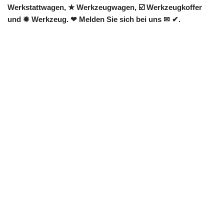
Werkstattwagen, ★ Werkzeugwagen, ☑️ Werkzeugkoffer
und ✹ Werkzeug. ❤ Melden Sie sich bei uns ✉ ✔.