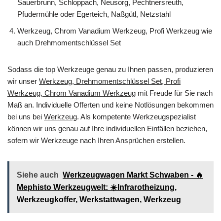
Sauerbrunn, Schloppach, Neusorg, Pechtnersreuth,
Pfudermühle oder Egerteich, Naßgütl, Netzstahl
Werkzeug, Chrom Vanadium Werkzeug, Profi Werkzeug wie
auch Drehmomentschlüssel Set
Sodass die top Werkzeuge genau zu Ihnen passen, produzieren
wir unser
Werkzeug, Drehmomentschlüssel Set, Profi
Werkzeug, Chrom Vanadium Werkzeug
mit Freude für Sie nach
Maß an. Individuelle Offerten und keine Notlösungen bekommen
bei uns bei
Werkzeug
. Als kompetente Werkzeugspezialist
können wir uns genau auf Ihre individuellen Einfällen beziehen,
sofern wir Werkzeuge nach Ihren Ansprüchen erstellen.
Siehe auch
Werkzeugwagen Markt Schwaben - 🔥
Mephisto Werkzeugwelt: ☀️Infrarotheizung,
Werkzeugkoffer, Werkstattwagen, Werkzeug