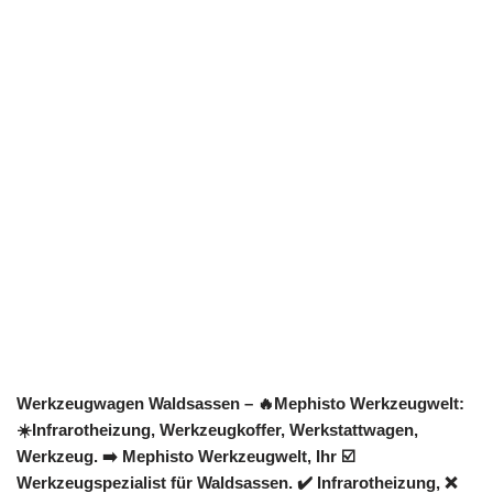
Werkzeugwagen Waldsassen – 🔥Mephisto Werkzeugwelt:
☀️Infrarotheizung, Werkzeugkoffer, Werkstattwagen,
Werkzeug. ➡️ Mephisto Werkzeugwelt, Ihr ☑️
Werkzeugspezialist für Waldsassen. ✔️ Infrarotheizung, ❌