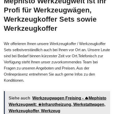
Mephisto Werkzeugwelt ist Ihr
Profi für Werkzeugwägen,
Werkzeugkoffer Sets sowie
Werkzeugkoffer
Wir offerieren Ihnen unsere
Werkzeugkoffer
/ Werkzeugkoffer
Sets selbstverständlich auch bei Ihnen vor Ort an. Unsere Leute
sind bei Bedarf binnen kürzester Zeit vor Ort.Telefonisch zur
Verfügung steht Ihnen unser zuvorkommendes Team bei
Fragen zu unseren Angeboten und Preisen. Aus der
Onlinepräsenz entnehmen Sie auch gerne Infos zu den
Konditionen.
Siehe auch
Werkzeugwagen Freising - 🔥Mephisto
Werkzeugwelt: ☀️Infrarotheizung, Werkstattwagen,
Werkzeugkoffer, Werkzeug