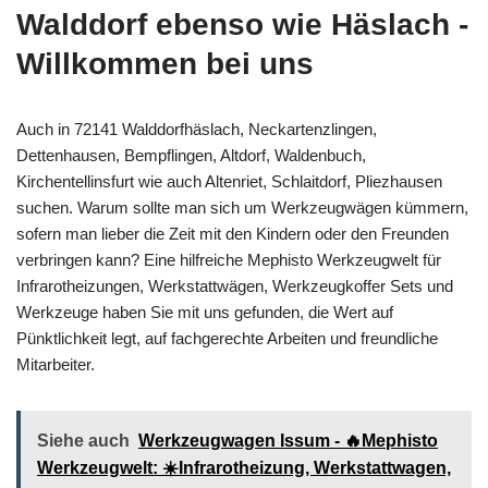
Walddorf ebenso wie Häslach -
Willkommen bei uns
Auch in 72141 Walddorfhäslach, Neckartenzlingen,
Dettenhausen, Bempflingen, Altdorf, Waldenbuch,
Kirchentellinsfurt wie auch Altenriet, Schlaitdorf, Pliezhausen
suchen. Warum sollte man sich um Werkzeugwägen kümmern,
sofern man lieber die Zeit mit den Kindern oder den Freunden
verbringen kann? Eine hilfreiche Mephisto Werkzeugwelt für
Infrarotheizungen, Werkstattwägen, Werkzeugkoffer Sets und
Werkzeuge haben Sie mit uns gefunden, die Wert auf
Pünktlichkeit legt, auf fachgerechte Arbeiten und freundliche
Mitarbeiter.
Siehe auch
Werkzeugwagen Issum - 🔥Mephisto
Werkzeugwelt: ☀️Infrarotheizung, Werkstattwagen,