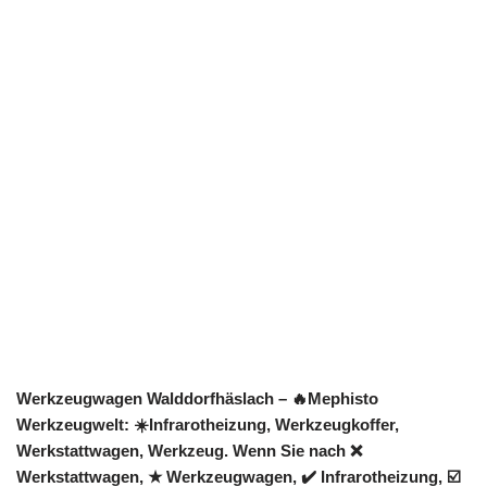
Werkzeugwagen Walddorfhäslach – 🔥Mephisto
Werkzeugwelt: ☀️Infrarotheizung, Werkzeugkoffer,
Werkstattwagen, Werkzeug. Wenn Sie nach ❌
Werkstattwagen, ★ Werkzeugwagen, ✔️ Infrarotheizung, ☑️