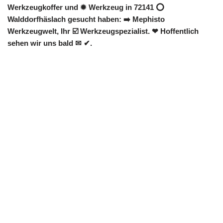
Werkzeugkoffer und ✹ Werkzeug in 72141 ⭕
Walddorfhäslach gesucht haben: ➡️ Mephisto
Werkzeugwelt, Ihr ☑️ Werkzeugspezialist. ❤ Hoffentlich
sehen wir uns bald ✉ ✔.