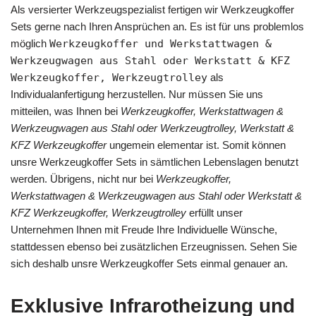
Als versierter Werkzeugspezialist fertigen wir Werkzeugkoffer
Sets gerne nach Ihren Ansprüchen an. Es ist für uns problemlos
möglich
Werkzeugkoffer und Werkstattwagen &
Werkzeugwagen aus Stahl oder Werkstatt & KFZ
Werkzeugkoffer, Werkzeugtrolley
als
Individualanfertigung herzustellen. Nur müssen Sie uns
mitteilen, was Ihnen bei
Werkzeugkoffer, Werkstattwagen &
Werkzeugwagen aus Stahl oder Werkzeugtrolley, Werkstatt &
KFZ Werkzeugkoffer
ungemein elementar ist. Somit können
unsre Werkzeugkoffer Sets in sämtlichen Lebenslagen benutzt
werden. Übrigens, nicht nur bei
Werkzeugkoffer,
Werkstattwagen & Werkzeugwagen aus Stahl oder Werkstatt &
KFZ Werkzeugkoffer, Werkzeugtrolley
erfüllt unser
Unternehmen Ihnen mit Freude Ihre Individuelle Wünsche,
stattdessen ebenso bei zusätzlichen Erzeugnissen. Sehen Sie
sich deshalb unsre Werkzeugkoffer Sets einmal genauer an.
Exklusive Infrarotheizung und