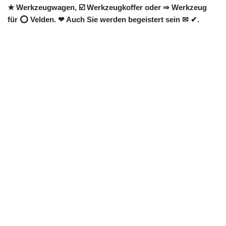
★ Werkzeugwagen, ☑️ Werkzeugkoffer oder ⇒ Werkzeug
für ⭕ Velden. ❤ Auch Sie werden begeistert sein ✉ ✔.