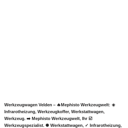
Werkzeugwagen Velden – 🔥Mephisto Werkzeugwelt: ☀️
Infrarotheizung, Werkzeugkoffer, Werkstattwagen,
Werkzeug. ➡️ Mephisto Werkzeugwelt, Ihr ☑️
Werkzeugspezialist. ✺ Werkstattwagen, ✓ Infrarotheizung,