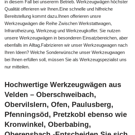
in diesem Fall bei unsererm Betrieb. Werkzeugwägen höchster
Qualität offerieren wir Ihnen.Eine schnelle und hilfreiche
Bereitstellung kommt dazu.Ihnen offerieren unsre
Werkzeugwägen die Reihe Zwischen Werkstattwagen,
Infrarotheizung, Werkzeug und Werkzeugkoffer. Sie nutzen
unsere Werkzeugwägen in besonderen Einsatzbereichen, aber
ebenfalls im Alltag.Fabrizieren wir unser Werkzeugwagen nach
Ihren Ideen? Welche Sonderwünsche unser Werkzeugwagen
bei Ihnen erfüllen soll, müssen Sie als Werkzeugspezialist uns
nur mitteilen.
Hochwertige Werkzeugwägen aus
Velden – Oberschweibach,
Obervilslern, Ofen, Paulusberg,
Pfenningsöd, Pretzkobl ebenso wie
Kronwinkel, Oberbabing,
Oberensbach -Entscheiden Sie sich