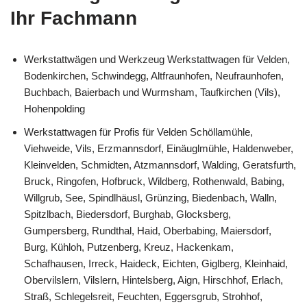
Ihr Fachmann
Werkstattwägen und Werkzeug Werkstattwagen für Velden,
Bodenkirchen, Schwindegg, Altfraunhofen, Neufraunhofen,
Buchbach, Baierbach und Wurmsham, Taufkirchen (Vils),
Hohenpolding
Werkstattwagen für Profis für Velden Schöllamühle,
Viehweide, Vils, Erzmannsdorf, Einäuglmühle, Haldenweber,
Kleinvelden, Schmidten, Atzmannsdorf, Walding, Geratsfurth,
Bruck, Ringofen, Hofbruck, Wildberg, Rothenwald, Babing,
Willgrub, See, Spindlhäusl, Grünzing, Biedenbach, Walln,
Spitzlbach, Biedersdorf, Burghab, Glocksberg,
Gumpersberg, Rundthal, Haid, Oberbabing, Maiersdorf,
Burg, Kühloh, Putzenberg, Kreuz, Hackenkam,
Schafhausen, Irreck, Haideck, Eichten, Giglberg, Kleinhaid,
Obervilslern, Vilslern, Hintelsberg, Aign, Hirschhof, Erlach,
Straß, Schlegelsreit, Feuchten, Eggersgrub, Strohhof,