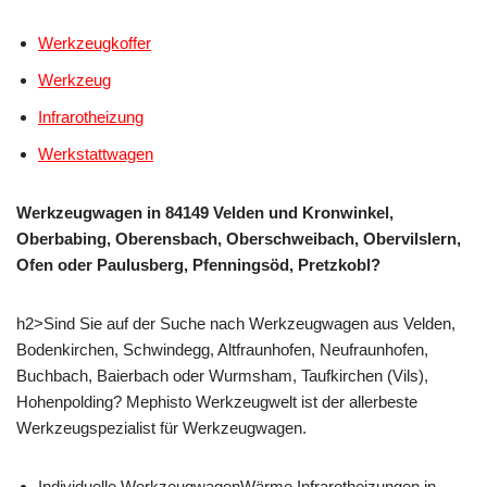
Werkzeugkoffer
Werkzeug
Infrarotheizung
Werkstattwagen
Werkzeugwagen in 84149 Velden und Kronwinkel,
Oberbabing, Oberensbach, Oberschweibach, Obervilslern,
Ofen oder Paulusberg, Pfenningsöd, Pretzkobl?
h2>Sind Sie auf der Suche nach Werkzeugwagen aus Velden,
Bodenkirchen, Schwindegg, Altfraunhofen, Neufraunhofen,
Buchbach, Baierbach oder Wurmsham, Taufkirchen (Vils),
Hohenpolding? Mephisto Werkzeugwelt ist der allerbeste
Werkzeugspezialist für Werkzeugwagen.
Individuelle WerkzeugwagenWärme Infrarotheizungen in