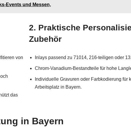
ks-Events und Messen,
2. Praktische Personalisi
Zubehör
itieren von
Inlays passend zu 71014, 216-teiligen oder 131
Chrom-Vanadium-Bestandteile für hohe Langleb
noch
Individuelle Gravuren oder Farbkodierung für
Arbeitsplatz in Bayern.
ützt das
tung in Bayern