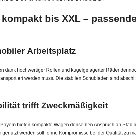
 kompakt bis XXL – passende
biler Arbeitsplatz
en dank hochwertiger Rollen und kugelgelagerter Räder dennoch
 transportiert werden muss. Die stabilen Schubladen sind abschl
ität trifft Zweckmäßigkeit
n Bayern bieten kompakte Wagen denselben Anspruch an Stabilit
m genutzt werden soll, ohne Kompromisse bei der Qualität zu m