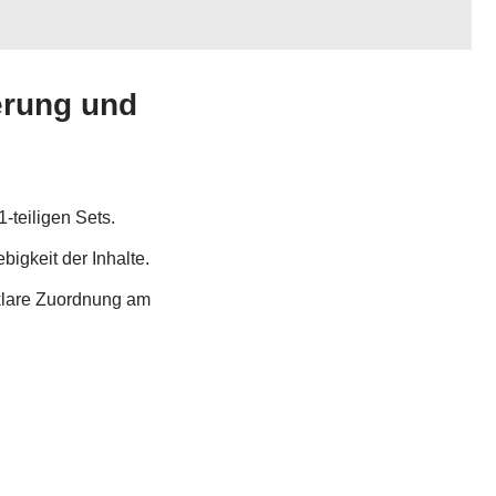
erung und
-teiligen Sets.
igkeit der Inhalte.
 klare Zuordnung am