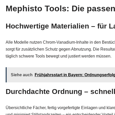
Mephisto Tools: Die passen
Hochwertige Materialien – für L
Alle Modelle nutzen Chrom-Vanadium-Inhalte in den Bestücku
sorgt für zusätzlichen Schutz gegen Abnutzung. Die Resulta
täglich schwere Tools bewegt und justiert werden müssen.
Siehe auch
Frühjahrsstart in Bayern: Ordnungserfo
Durchdachte Ordnung – schnelle
Übersichtliche Fächer, fertig vorgefertigte Einlagen und kla
und minimiert Stillstandszeiten – ein entscheidender Vorteil