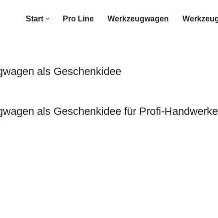
Start
Pro Line
Werkzeugwagen
Werkzeug
ugwagen als Geschenkidee
gwagen als Geschenkidee für Profi-Handwerke