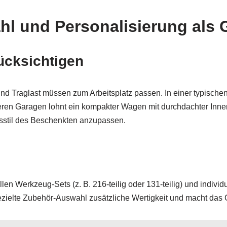
hl und Personalisierung als
ücksichtigen
und Traglast müssen zum Arbeitsplatz passen. In einer typisch
ineren Garagen lohnt ein kompakter Wagen mit durchdachter Inne
tsstil des Beschenkten anzupassen.
len Werkzeug-Sets (z. B. 216-teilig oder 131-teilig) und indivi
gezielte Zubehör-Auswahl zusätzliche Wertigkeit und macht das