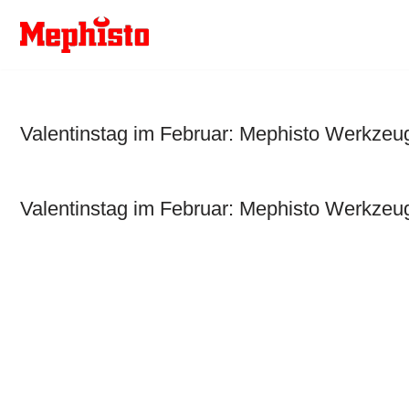
Zum
Inhalt
springen
Valentinstag im Februar: Mephisto Werkze
Valentinstag im Februar: Mephisto Werkzeu