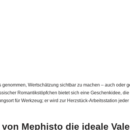
ss genommen, Wertschätzung sichtbar zu machen – auch oder ger
sischer Romantikstöpfchen bietet sich eine Geschenkidee, die 
ort für Werkzeug; er wird zur Herzstück-Arbeitsstation jeder 
n Mephisto die ideale Valent