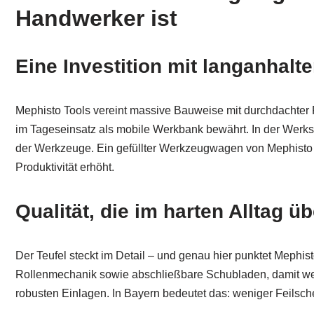
Handwerker ist
Eine Investition mit langanhal
Mephisto Tools vereint massive Bauweise mit durchdachter Fu
im Tageseinsatz als mobile Werkbank bewährt. In der Werksta
der Werkzeuge. Ein gefüllter Werkzeugwagen von Mephisto k
Produktivität erhöht.
Qualität, die im harten Alltag ü
Der Teufel steckt im Detail – und genau hier punktet Mephi
Rollenmechanik sowie abschließbare Schubladen, damit wertvol
robusten Einlagen. In Bayern bedeutet das: weniger Feilsche