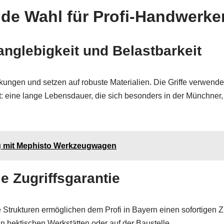
de Wahl für Profi-Handwerke
anglebigkeit und Belastbarkeit
ngen und setzen auf robuste Materialien. Die Griffe verwenden
t: eine lange Lebensdauer, die sich besonders in der Münchner
lg mit Mephisto Werkzeugwagen
 Zugriffsgarantie
re Strukturen ermöglichen dem Profi in Bayern einen sofortigen 
 in hektischen Werkstätten oder auf der Baustelle.