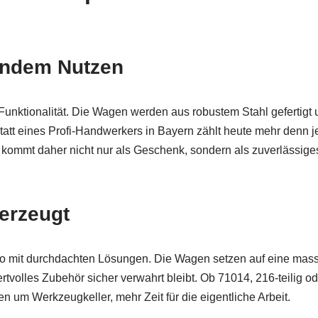
tendem Nutzen
nktionalität. Die Wagen werden aus robustem Stahl gefertigt und
tt eines Profi-Handwerkers in Bayern zählt heute mehr denn je: 
ommt daher nicht nur als Geschenk, sondern als zuverlässiges
berzeugt
sto mit durchdachten Lösungen. Die Wagen setzen auf eine mass
les Zubehör sicher verwahrt bleibt. Ob 71014, 216-teilig oder 1
n um Werkzeugkeller, mehr Zeit für die eigentliche Arbeit.