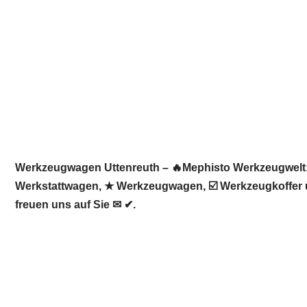
Werkzeugwagen Uttenreuth – 🔥Mephisto Werkzeugwelt: 
Werkstattwagen, ★ Werkzeugwagen, ☑️ Werkzeugkoffer u
freuen uns auf Sie ✉ ✔.