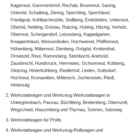
Kagerreut, Gammertshof, Rechab, Brunnreut, Saxing,
Unteröd, Schaibing, Ziering, Spechting, Sperrhäusl,
Friedlgrub, Kohlbachmühle, Stollberg, Endsfelden, Unterreut,
Oberöd, Nebling, Grünau, Ratzing, Hubing, Hitzing, Vorholz,
Oberreut, Schergendorf, Leizesberg, Kappelgarten,
Knappenhäusl, Wesseslinden, Hochwiesel, Pfaffenreut,
Höhenberg, Mitterreut, Dienberg, Grögöd, Krottenthal,
Ornatsöd, Reut, Ramesberg, Steinbüchl, Anetsöd,
Zaunbrechl, Hundsruck, Herrnwies, Ochsenreut, Kühberg,
Glotzing, Hinterkühberg, Riedlerhof, Linden, Gottsdorf,
Hochreut, Kronawitten, Mittereck, Jochenstein, Riedl,
Hintersäg
Werkstattwägen und Werkzeug Werkstattwagen in
Untergriesbach, Passau, Büchlberg, Breitenberg, Obernzell,
Wegscheid, Hauzenberg und Thyrnau, Sonnen, Salzweg
Werkstattwagen für Profis
Werkstattwagen und Werkzeug-Rollwagen und