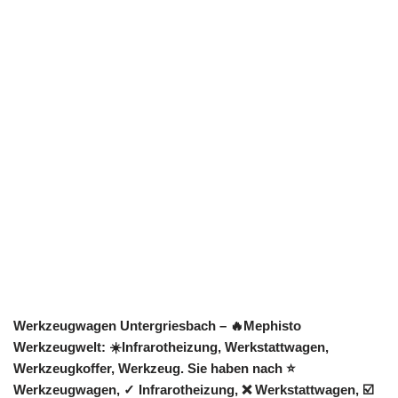
Werkzeugwagen Untergriesbach – 🔥Mephisto
Werkzeugwelt: ☀️Infrarotheizung, Werkstattwagen,
Werkzeugkoffer, Werkzeug. Sie haben nach ⭐
Werkzeugwagen, ✓ Infrarotheizung, ❌ Werkstattwagen, ☑️