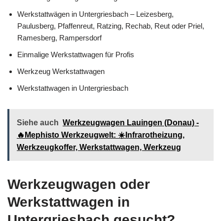
Werkstattwägen in Untergriesbach – Leizesberg,
Paulusberg, Pfaffenreut, Ratzing, Rechab, Reut oder Priel,
Ramesberg, Rampersdorf
Einmalige Werkstattwagen für Profis
Werkzeug Werkstattwagen
Werkstattwagen in Untergriesbach
Siehe auch
Werkzeugwagen Lauingen (Donau) -
🔥Mephisto Werkzeugwelt: ☀️Infrarotheizung,
Werkzeugkoffer, Werkstattwagen, Werkzeug
Werkzeugwagen oder
Werkstattwagen in
Untergriesbach gesucht?