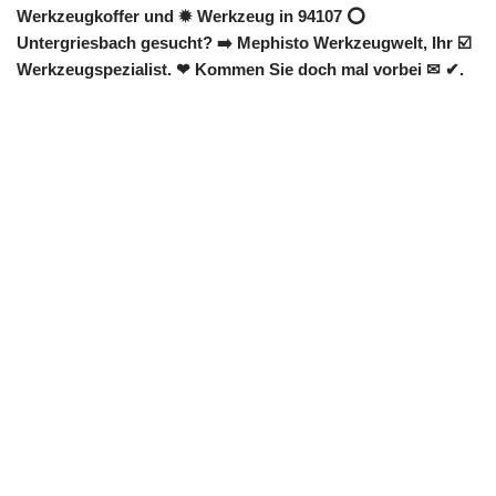
Werkzeugkoffer und ✹ Werkzeug in 94107 ⭕
Untergriesbach gesucht? ➡️ Mephisto Werkzeugwelt, Ihr ☑️
Werkzeugspezialist. ❤ Kommen Sie doch mal vorbei ✉ ✔.