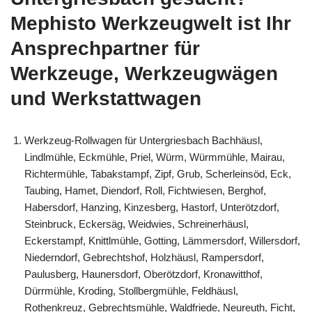
Mephisto Werkzeugwelt ist Ihr
Ansprechpartner für
Werkzeuge, Werkzeugwägen
und Werkstattwagen
Werkzeug-Rollwagen für Untergriesbach Bachhäusl,
Lindlmühle, Eckmühle, Priel, Würm, Würmmühle, Mairau,
Richtermühle, Tabakstampf, Zipf, Grub, Scherleinsöd, Eck,
Taubing, Hamet, Diendorf, Roll, Fichtwiesen, Berghof,
Habersdorf, Hanzing, Kinzesberg, Hastorf, Unterötzdorf,
Steinbruck, Eckersäg, Weidwies, Schreinerhäusl,
Eckerstampf, Knittlmühle, Gotting, Lämmersdorf, Willersdorf,
Niederndorf, Gebrechtshof, Holzhäusl, Rampersdorf,
Paulusberg, Haunersdorf, Oberötzdorf, Kronawitthof,
Dürrmühle, Kroding, Stollbergmühle, Feldhäusl,
Rothenkreuz, Gebrechtsmühle, Waldfriede, Neureuth, Ficht,