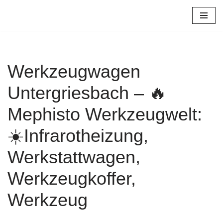
Zum
Inhalt
springen
Werkzeugwagen
Untergriesbach – 🔥
Mephisto Werkzeugwelt:
☀️Infrarotheizung,
Werkstattwagen,
Werkzeugkoffer,
Werkzeug