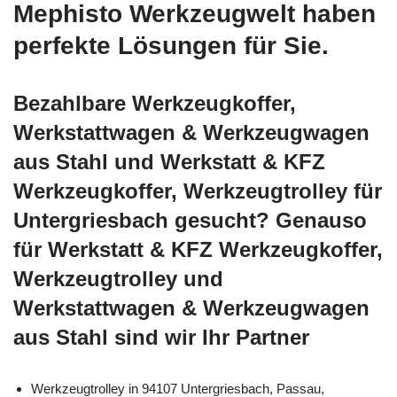
Mephisto Werkzeugwelt haben
perfekte Lösungen für Sie.
Bezahlbare Werkzeugkoffer,
Werkstattwagen & Werkzeugwagen
aus Stahl und Werkstatt & KFZ
Werkzeugkoffer, Werkzeugtrolley für
Untergriesbach gesucht? Genauso
für Werkstatt & KFZ Werkzeugkoffer,
Werkzeugtrolley und
Werkstattwagen & Werkzeugwagen
aus Stahl sind wir Ihr Partner
Werkzeugtrolley in 94107 Untergriesbach, Passau,