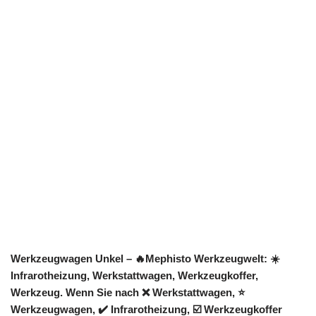
Werkzeugwagen Unkel – 🔥Mephisto Werkzeugwelt: ☀️
Infrarotheizung, Werkstattwagen, Werkzeugkoffer,
Werkzeug. Wenn Sie nach ❌ Werkstattwagen, ⭐
Werkzeugwagen, ✔️ Infrarotheizung, ☑️ Werkzeugkoffer