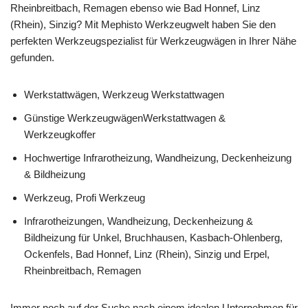
Rheinbreitbach, Remagen ebenso wie Bad Honnef, Linz
(Rhein), Sinzig? Mit Mephisto Werkzeugwelt haben Sie den
perfekten Werkzeugspezialist für Werkzeugwägen in Ihrer Nähe
gefunden.
Werkstattwägen, Werkzeug Werkstattwagen
Günstige WerkzeugwägenWerkstattwagen &
Werkzeugkoffer
Hochwertige Infrarotheizung, Wandheizung, Deckenheizung
& Bildheizung
Werkzeug, Profi Werkzeug
Infrarotheizungen, Wandheizung, Deckenheizung &
Bildheizung für Unkel, Bruchhausen, Kasbach-Ohlenberg,
Ockenfels, Bad Honnef, Linz (Rhein), Sinzig und Erpel,
Rheinbreitbach, Remagen
Immer noch auf der Suche nach einem idealen Unternehmen für