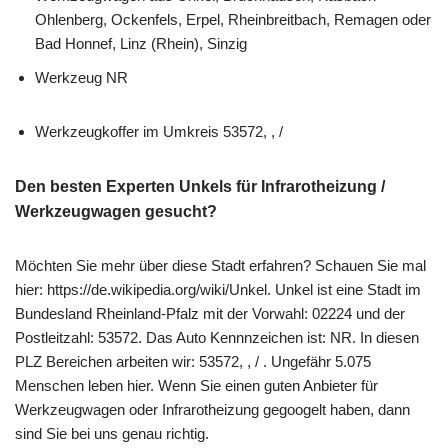
Ohlenberg, Ockenfels, Erpel, Rheinbreitbach, Remagen oder
Bad Honnef, Linz (Rhein), Sinzig
Werkzeug NR
Werkzeugkoffer im Umkreis 53572, , /
Den besten Experten Unkels für Infrarotheizung /
Werkzeugwagen gesucht?
Möchten Sie mehr über diese Stadt erfahren? Schauen Sie mal
hier: https://de.wikipedia.org/wiki/Unkel. Unkel ist eine Stadt im
Bundesland Rheinland-Pfalz mit der Vorwahl: 02224 und der
Postleitzahl: 53572. Das Auto Kennnzeichen ist: NR. In diesen
PLZ Bereichen arbeiten wir: 53572, , / . Ungefähr 5.075
Menschen leben hier. Wenn Sie einen guten Anbieter für
Werkzeugwagen oder Infrarotheizung gegoogelt haben, dann
sind Sie bei uns genau richtig.