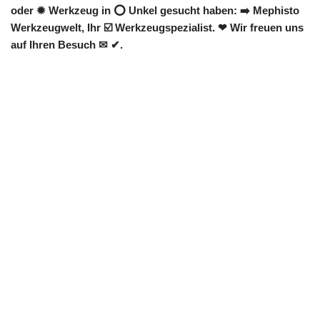
oder ✹ Werkzeug in ⭕ Unkel gesucht haben: ➡️ Mephisto
Werkzeugwelt, Ihr ☑️ Werkzeugspezialist. ❤ Wir freuen uns
auf Ihren Besuch ✉ ✔.