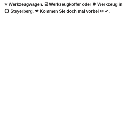
⭐ Werkzeugwagen, ☑️ Werkzeugkoffer oder ✹ Werkzeug in
⭕ Steyerberg. ❤ Kommen Sie doch mal vorbei ✉ ✔.