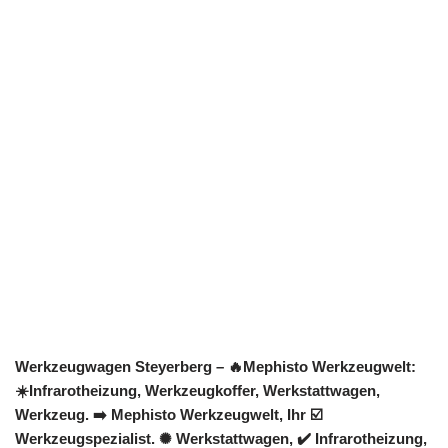
Werkzeugwagen Steyerberg – 🔥Mephisto Werkzeugwelt:
☀️Infrarotheizung, Werkzeugkoffer, Werkstattwagen,
Werkzeug. ➡️ Mephisto Werkzeugwelt, Ihr ☑️
Werkzeugspezialist. ✺ Werkstattwagen, ✔️ Infrarotheizung,