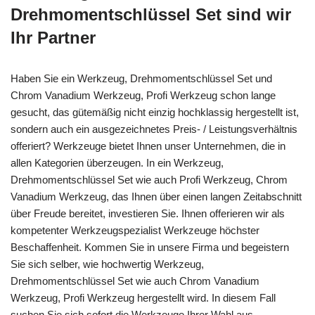
Drehmomentschlüssel Set sind wir
Ihr Partner
Haben Sie ein Werkzeug, Drehmomentschlüssel Set und
Chrom Vanadium Werkzeug, Profi Werkzeug schon lange
gesucht, das gütemäßig nicht einzig hochklassig hergestellt ist,
sondern auch ein ausgezeichnetes Preis- / Leistungsverhältnis
offeriert? Werkzeuge bietet Ihnen unser Unternehmen, die in
allen Kategorien überzeugen. In ein Werkzeug,
Drehmomentschlüssel Set wie auch Profi Werkzeug, Chrom
Vanadium Werkzeug, das Ihnen über einen langen Zeitabschnitt
über Freude bereitet, investieren Sie. Ihnen offerieren wir als
kompetenter Werkzeugspezialist Werkzeuge höchster
Beschaffenheit. Kommen Sie in unsere Firma und begeistern
Sie sich selber, wie hochwertig Werkzeug,
Drehmomentschlüssel Set wie auch Chrom Vanadium
Werkzeug, Profi Werkzeug hergestellt wird. In diesem Fall
suchen Sie sich sofort die Werkzeuge Ihrer Wahl aus.