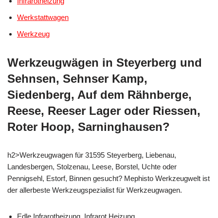
Infrarotheizung
Werkstattwagen
Werkzeug
Werkzeugwägen in Steyerberg und
Sehnsen, Sehnser Kamp,
Siedenberg, Auf dem Rähnberge,
Reese, Reeser Lager oder Riessen,
Roter Hoop, Sarninghausen?
h2>Werkzeugwagen für 31595 Steyerberg, Liebenau,
Landesbergen, Stolzenau, Leese, Borstel, Uchte oder
Pennigsehl, Estorf, Binnen gesucht? Mephisto Werkzeugwelt ist
der allerbeste Werkzeugspezialist für Werkzeugwagen.
Edle Infrarotheizung, Infrarot Heizung