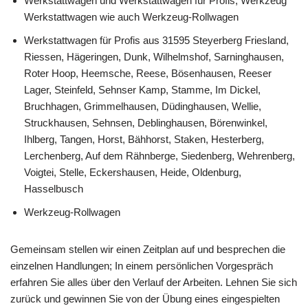
Werkstattwagen und Werkstattwagen für Profis, Werkzeug
Werkstattwagen wie auch Werkzeug-Rollwagen
Werkstattwagen für Profis aus 31595 Steyerberg Friesland,
Riessen, Hägeringen, Dunk, Wilhelmshof, Sarninghausen,
Roter Hoop, Heemsche, Reese, Bösenhausen, Reeser
Lager, Steinfeld, Sehnser Kamp, Stamme, Im Dickel,
Bruchhagen, Grimmelhausen, Düdinghausen, Wellie,
Struckhausen, Sehnsen, Deblinghausen, Börenwinkel,
Ihlberg, Tangen, Horst, Bähhorst, Staken, Hesterberg,
Lerchenberg, Auf dem Rähnberge, Siedenberg, Wehrenberg,
Voigtei, Stelle, Eckershausen, Heide, Oldenburg,
Hasselbusch
Werkzeug-Rollwagen
Gemeinsam stellen wir einen Zeitplan auf und besprechen die
einzelnen Handlungen; In einem persönlichen Vorgespräch
erfahren Sie alles über den Verlauf der Arbeiten. Lehnen Sie sich
zurück und gewinnen Sie von der Übung eines eingespielten