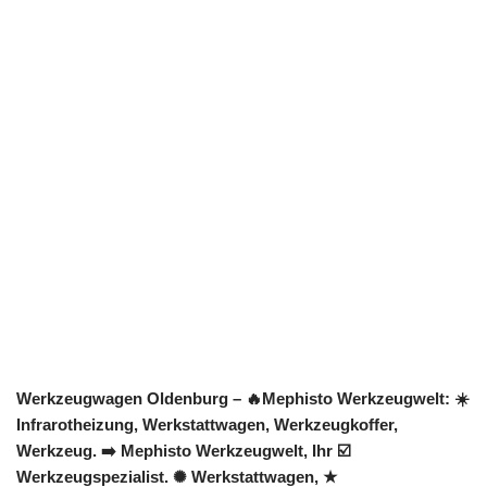
Werkzeugwagen Oldenburg – 🔥Mephisto Werkzeugwelt: ☀️
Infrarotheizung, Werkstattwagen, Werkzeugkoffer,
Werkzeug. ➡️ Mephisto Werkzeugwelt, Ihr ☑️
Werkzeugspezialist. ✺ Werkstattwagen, ★