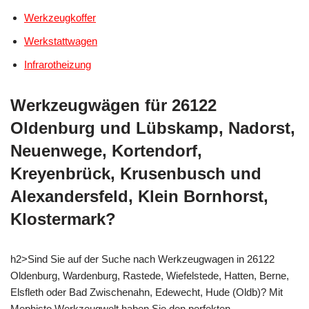
Werkzeugkoffer
Werkstattwagen
Infrarotheizung
Werkzeugwägen für 26122
Oldenburg und Lübskamp, Nadorst,
Neuenwege, Kortendorf,
Kreyenbrück, Krusenbusch und
Alexandersfeld, Klein Bornhorst,
Klostermark?
h2>Sind Sie auf der Suche nach Werkzeugwagen in 26122
Oldenburg, Wardenburg, Rastede, Wiefelstede, Hatten, Berne,
Elsfleth oder Bad Zwischenahn, Edewecht, Hude (Oldb)? Mit
Mephisto Werkzeugwelt haben Sie den perfekten