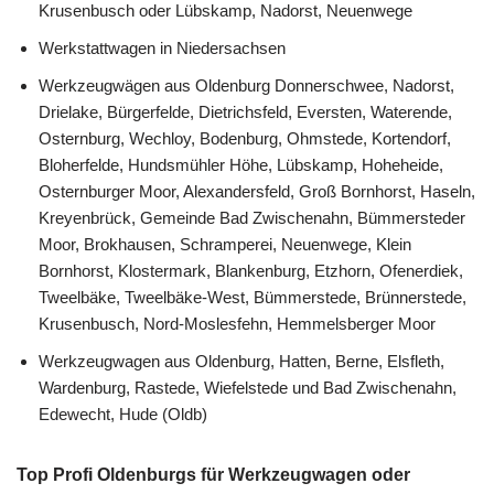
Krusenbusch oder Lübskamp, Nadorst, Neuenwege
Werkstattwagen in Niedersachsen
Werkzeugwägen aus Oldenburg Donnerschwee, Nadorst,
Drielake, Bürgerfelde, Dietrichsfeld, Eversten, Waterende,
Osternburg, Wechloy, Bodenburg, Ohmstede, Kortendorf,
Bloherfelde, Hundsmühler Höhe, Lübskamp, Hoheheide,
Osternburger Moor, Alexandersfeld, Groß Bornhorst, Haseln,
Kreyenbrück, Gemeinde Bad Zwischenahn, Bümmersteder
Moor, Brokhausen, Schramperei, Neuenwege, Klein
Bornhorst, Klostermark, Blankenburg, Etzhorn, Ofenerdiek,
Tweelbäke, Tweelbäke-West, Bümmerstede, Brünnerstede,
Krusenbusch, Nord-Moslesfehn, Hemmelsberger Moor
Werkzeugwagen aus Oldenburg, Hatten, Berne, Elsfleth,
Wardenburg, Rastede, Wiefelstede und Bad Zwischenahn,
Edewecht, Hude (Oldb)
Top Profi Oldenburgs für Werkzeugwagen oder