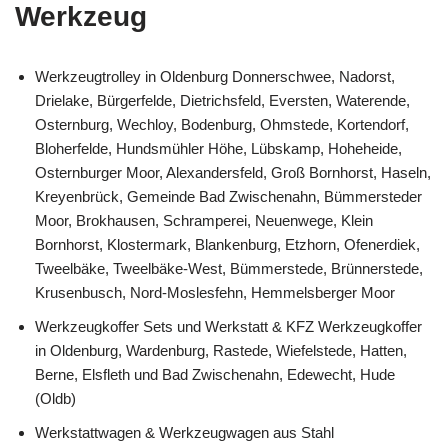
Werkzeug
Werkzeugtrolley in Oldenburg Donnerschwee, Nadorst,
Drielake, Bürgerfelde, Dietrichsfeld, Eversten, Waterende,
Osternburg, Wechloy, Bodenburg, Ohmstede, Kortendorf,
Bloherfelde, Hundsmühler Höhe, Lübskamp, Hoheheide,
Osternburger Moor, Alexandersfeld, Groß Bornhorst, Haseln,
Kreyenbrück, Gemeinde Bad Zwischenahn, Bümmersteder
Moor, Brokhausen, Schramperei, Neuenwege, Klein
Bornhorst, Klostermark, Blankenburg, Etzhorn, Ofenerdiek,
Tweelbäke, Tweelbäke-West, Bümmerstede, Brünnerstede,
Krusenbusch, Nord-Moslesfehn, Hemmelsberger Moor
Werkzeugkoffer Sets und Werkstatt & KFZ Werkzeugkoffer
in Oldenburg, Wardenburg, Rastede, Wiefelstede, Hatten,
Berne, Elsfleth und Bad Zwischenahn, Edewecht, Hude
(Oldb)
Werkstattwagen & Werkzeugwagen aus Stahl