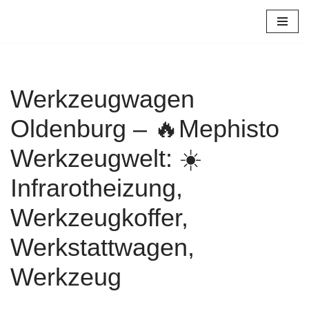
Zum
Inhalt
springen
Werkzeugwagen
Oldenburg – 🔥Mephisto
Werkzeugwelt: ☀️
Infrarotheizung,
Werkzeugkoffer,
Werkstattwagen,
Werkzeug