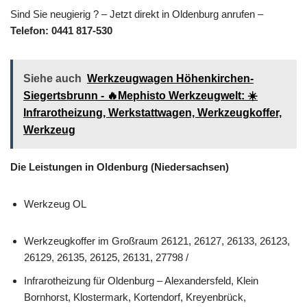
Sind Sie neugierig ? – Jetzt direkt in Oldenburg anrufen –
Telefon: 0441 817-530
Siehe auch
Werkzeugwagen Höhenkirchen-
Siegertsbrunn - 🔥Mephisto Werkzeugwelt: ☀️
Infrarotheizung, Werkstattwagen, Werkzeugkoffer,
Werkzeug
Die Leistungen in Oldenburg (Niedersachsen)
Werkzeug OL
Werkzeugkoffer im Großraum 26121, 26127, 26133, 26123,
26129, 26135, 26125, 26131, 27798 /
Infrarotheizung für Oldenburg – Alexandersfeld, Klein
Bornhorst, Klostermark, Kortendorf, Kreyenbrück,