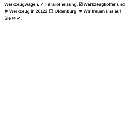
Werkzeugwagen, ✓ Infrarotheizung, ☑️ Werkzeugkoffer und
✹ Werkzeug in 26122 ⭕ Oldenburg. ❤ Wir freuen uns auf
Sie ✉ ✔.