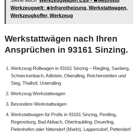
Siehe auch
Werkzeugwagen Elze - 🔥Mephisto
Werkzeugwelt: ☀️Infrarotheizung, Werkstattwagen,
Werkzeugkoffer, Werkzeug
Werkstattwägen nach Ihren
Ansprüchen in 93161 Sinzing.
Werkzeug-Rollwagen in 93161 Sinzing – Riegling, Saxberg,
Schneckenbach, Adlstein, Oberalling, Reichenstetten und
Steg, Thalhof, Unteralling
Werkzeug Werkstattwagen
Besondere Werkstattwägen
Werkstattwagen für Profis in 93161 Sinzing, Pentling,
Regensburg, Bad Abbach, Obertraubling, Deuerling,
Pielenhofen oder Nittendorf (Markt), Lappersdorf, Pettendorf