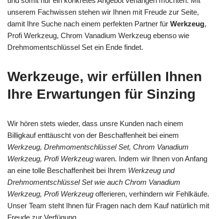
und somit nur ein konkretes Angebot verlangen möchten. Mit
unserem Fachwissen stehen wir Ihnen mit Freude zur Seite,
damit Ihre Suche nach einem perfekten Partner für
Werkzeug
,
Profi Werkzeug, Chrom Vanadium Werkzeug ebenso wie
Drehmomentschlüssel Set ein Ende findet.
Werkzeuge, wir erfüllen Ihnen
Ihre Erwartungen für Sinzing
Wir hören stets wieder, dass unsre Kunden nach einem
Billigkauf enttäuscht von der Beschaffenheit bei einem
Werkzeug, Drehmomentschlüssel Set, Chrom Vanadium
Werkzeug, Profi Werkzeug
waren. Indem wir Ihnen von Anfang
an eine tolle Beschaffenheit bei Ihrem
Werkzeug und
Drehmomentschlüssel Set wie auch Chrom Vanadium
Werkzeug, Profi Werkzeug
offerieren, verhindern wir Fehlkäufe.
Unser Team steht Ihnen für Fragen nach dem Kauf natürlich mit
Freude zur Verfügung.