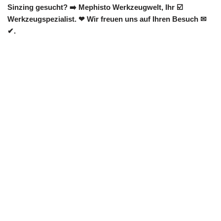
Sinzing gesucht? ➡️ Mephisto Werkzeugwelt, Ihr ☑️
Werkzeugspezialist. ❤ Wir freuen uns auf Ihren Besuch ✉
✔.