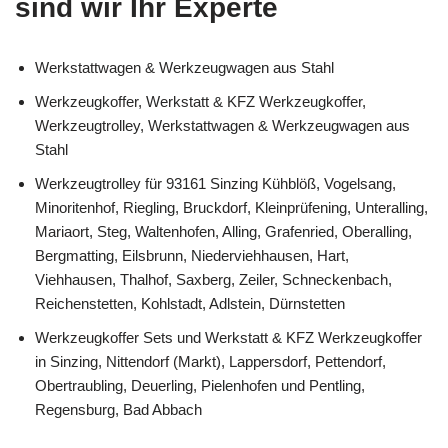
sind wir Ihr Experte
Werkstattwagen & Werkzeugwagen aus Stahl
Werkzeugkoffer, Werkstatt & KFZ Werkzeugkoffer,
Werkzeugtrolley, Werkstattwagen & Werkzeugwagen aus
Stahl
Werkzeugtrolley für 93161 Sinzing Kühblöß, Vogelsang,
Minoritenhof, Riegling, Bruckdorf, Kleinprüfening, Unteralling,
Mariaort, Steg, Waltenhofen, Alling, Grafenried, Oberalling,
Bergmatting, Eilsbrunn, Niederviehhausen, Hart,
Viehhausen, Thalhof, Saxberg, Zeiler, Schneckenbach,
Reichenstetten, Kohlstadt, Adlstein, Dürnstetten
Werkzeugkoffer Sets und Werkstatt & KFZ Werkzeugkoffer
in Sinzing, Nittendorf (Markt), Lappersdorf, Pettendorf,
Obertraubling, Deuerling, Pielenhofen und Pentling,
Regensburg, Bad Abbach