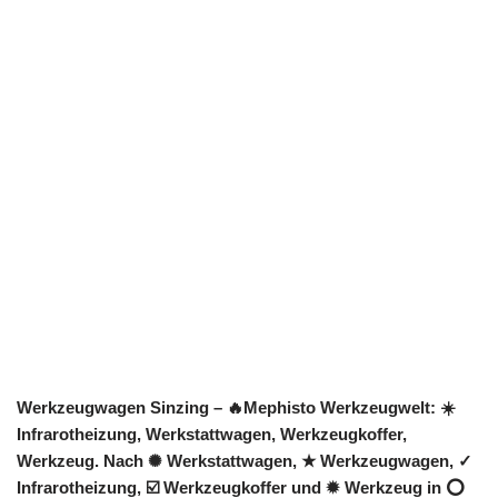
Werkzeugwagen Sinzing – 🔥Mephisto Werkzeugwelt: ☀️
Infrarotheizung, Werkstattwagen, Werkzeugkoffer,
Werkzeug. Nach ✺ Werkstattwagen, ★ Werkzeugwagen, ✓
Infrarotheizung, ☑️ Werkzeugkoffer und ✹ Werkzeug in ⭕