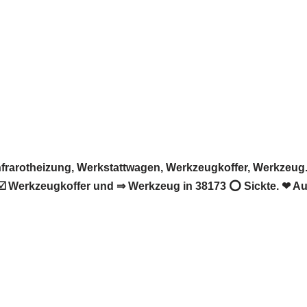
rarotheizung, Werkstattwagen, Werkzeugkoffer, Werkzeug. 
️ Werkzeugkoffer und ⇒ Werkzeug in 38173 ⭕ Sickte. ❤ Auf