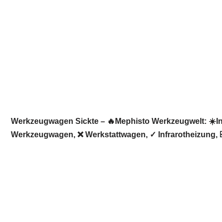
Werkzeugwagen Sickte – 🔥Mephisto Werkzeugwelt: ☀️Inf
Werkzeugwagen, ❌ Werkstattwagen, ✓ Infrarotheizung, ☑