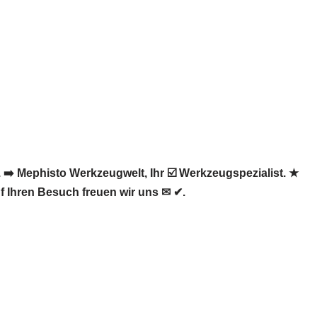
➡️ Mephisto Werkzeugwelt, Ihr ☑️ Werkzeugspezialist. ★
 Ihren Besuch freuen wir uns ✉ ✔.