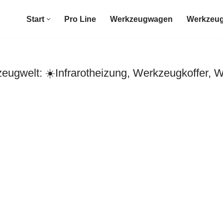
Start
Pro Line
Werkzeugwagen
Werkzeug
ugwelt: ☀️Infrarotheizung, Werkzeugkoffer, 