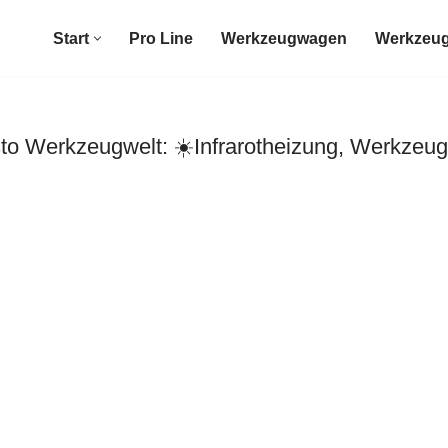
Start
Pro Line
Werkzeugwagen
Werkzeug
 Werkzeugwelt: ☀️Infrarotheizung, Werkzeug