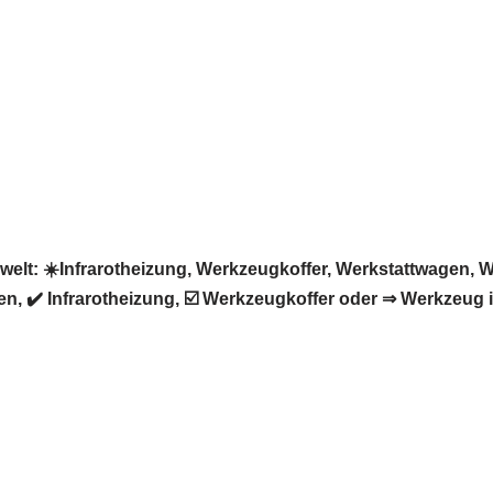
: ☀️Infrarotheizung, Werkzeugkoffer, Werkstattwagen, We
, ✔️ Infrarotheizung, ☑️ Werkzeugkoffer oder ⇒ Werkzeug 