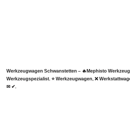
Werkzeugwagen Schwanstetten – 🔥Mephisto Werkzeugwelt
Werkzeugspezialist. ⭐ Werkzeugwagen, ❌ Werkstattwagen
✉ ✔.