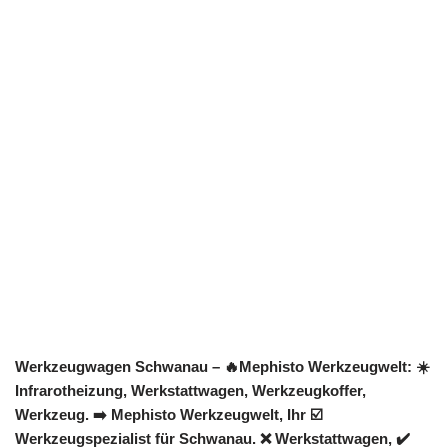
Werkzeugwagen Schwanau – 🔥Mephisto Werkzeugwelt: ☀️
Infrarotheizung, Werkstattwagen, Werkzeugkoffer,
Werkzeug. ➡️ Mephisto Werkzeugwelt, Ihr ☑️
Werkzeugspezialist für Schwanau. ❌ Werkstattwagen, ✔️