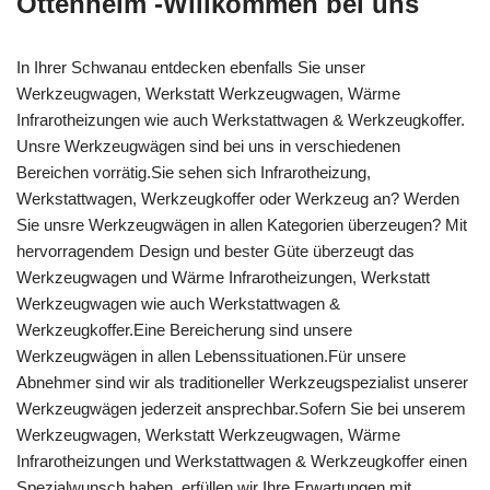
Ottenheim -Willkommen bei uns
In Ihrer Schwanau entdecken ebenfalls Sie unser
Werkzeugwagen, Werkstatt Werkzeugwagen, Wärme
Infrarotheizungen wie auch Werkstattwagen & Werkzeugkoffer.
Unsre Werkzeugwägen sind bei uns in verschiedenen
Bereichen vorrätig.Sie sehen sich Infrarotheizung,
Werkstattwagen, Werkzeugkoffer oder Werkzeug an? Werden
Sie unsre Werkzeugwägen in allen Kategorien überzeugen? Mit
hervorragendem Design und bester Güte überzeugt das
Werkzeugwagen und Wärme Infrarotheizungen, Werkstatt
Werkzeugwagen wie auch Werkstattwagen &
Werkzeugkoffer.Eine Bereicherung sind unsere
Werkzeugwägen in allen Lebenssituationen.Für unsere
Abnehmer sind wir als traditioneller Werkzeugspezialist unserer
Werkzeugwägen jederzeit ansprechbar.Sofern Sie bei unserem
Werkzeugwagen, Werkstatt Werkzeugwagen, Wärme
Infrarotheizungen und Werkstattwagen & Werkzeugkoffer einen
Spezialwunsch haben, erfüllen wir Ihre Erwartungen mit