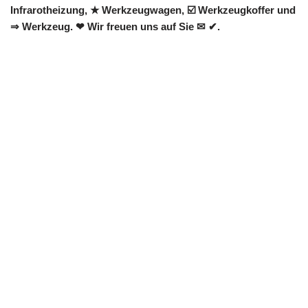
Infrarotheizung, ★ Werkzeugwagen, ☑️ Werkzeugkoffer und
⇒ Werkzeug. ❤ Wir freuen uns auf Sie ✉ ✔.