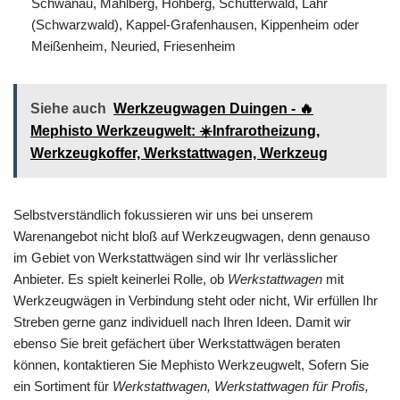
Schwanau, Mahlberg, Hohberg, Schutterwald, Lahr
(Schwarzwald), Kappel-Grafenhausen, Kippenheim oder
Meißenheim, Neuried, Friesenheim
Siehe auch
Werkzeugwagen Duingen - 🔥
Mephisto Werkzeugwelt: ☀️Infrarotheizung,
Werkzeugkoffer, Werkstattwagen, Werkzeug
Selbstverständlich fokussieren wir uns bei unserem
Warenangebot nicht bloß auf Werkzeugwagen, denn genauso
im Gebiet von Werkstattwägen sind wir Ihr verlässlicher
Anbieter. Es spielt keinerlei Rolle, ob
Werkstattwagen
mit
Werkzeugwägen in Verbindung steht oder nicht, Wir erfüllen Ihr
Streben gerne ganz individuell nach Ihren Ideen. Damit wir
ebenso Sie breit gefächert über Werkstattwägen beraten
können, kontaktieren Sie Mephisto Werkzeugwelt, Sofern Sie
ein Sortiment für
Werkstattwagen, Werkstattwagen für Profis,