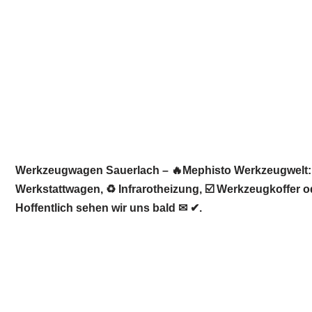
Werkzeugwagen Sauerlach – 🔥Mephisto Werkzeugwelt: 
Werkstattwagen, ♻ Infrarotheizung, ☑️ Werkzeugkoffer 
Hoffentlich sehen wir uns bald ✉ ✔.