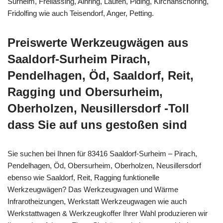
Surheim, Freilassing, Ainring, Laufen, Piding, Kirchanschöring,
Fridolfing wie auch Teisendorf, Anger, Petting.
Preiswerte Werkzeugwägen aus
Saaldorf-Surheim Pirach,
Pendelhagen, Öd, Saaldorf, Reit,
Ragging und Obersurheim,
Oberholzen, Neusillersdorf -Toll
dass Sie auf uns gestoßen sind
Sie suchen bei Ihnen für 83416 Saaldorf-Surheim – Pirach,
Pendelhagen, Öd, Obersurheim, Oberholzen, Neusillersdorf
ebenso wie Saaldorf, Reit, Ragging funktionelle
Werkzeugwägen? Das Werkzeugwagen und Wärme
Infrarotheizungen, Werkstatt Werkzeugwagen wie auch
Werkstattwagen & Werkzeugkoffer Ihrer Wahl produzieren wir