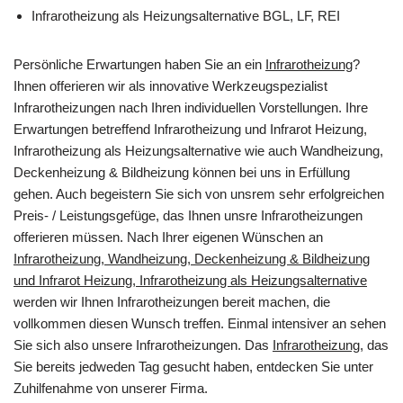
Infrarotheizung als Heizungsalternative BGL, LF, REI
Persönliche Erwartungen haben Sie an ein
Infrarotheizung
?
Ihnen offerieren wir als innovative Werkzeugspezialist
Infrarotheizungen nach Ihren individuellen Vorstellungen. Ihre
Erwartungen betreffend Infrarotheizung und Infrarot Heizung,
Infrarotheizung als Heizungsalternative wie auch Wandheizung,
Deckenheizung & Bildheizung können bei uns in Erfüllung
gehen. Auch begeistern Sie sich von unsrem sehr erfolgreichen
Preis- / Leistungsgefüge, das Ihnen unsre Infrarotheizungen
offerieren müssen. Nach Ihrer eigenen Wünschen an
Infrarotheizung, Wandheizung, Deckenheizung & Bildheizung
und Infrarot Heizung, Infrarotheizung als Heizungsalternative
werden wir Ihnen Infrarotheizungen bereit machen, die
vollkommen diesen Wunsch treffen. Einmal intensiver an sehen
Sie sich also unsere Infrarotheizungen. Das
Infrarotheizung
, das
Sie bereits jedweden Tag gesucht haben, entdecken Sie unter
Zuhilfenahme von unserer Firma.