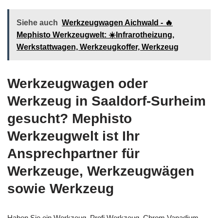
Siehe auch
Werkzeugwagen Aichwald - 🔥
Mephisto Werkzeugwelt: ☀️Infrarotheizung,
Werkstattwagen, Werkzeugkoffer, Werkzeug
Werkzeugwagen oder
Werkzeug in Saaldorf-Surheim
gesucht? Mephisto
Werkzeugwelt ist Ihr
Ansprechpartner für
Werkzeuge, Werkzeugwägen
sowie Werkzeug
Haben Sie ein Werkzeug, Profi Werkzeug, Chrom Vanadium