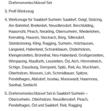
Drehmomentschlüssel Set
Profi Werkzeug
Werkzeuge für Saaldorf-Surheim Saaldorf, Geigl, Stützing,
Am Bahnhof, Breitenloh, Neusillersdorf, Berchtolding,
Haasmühl, Pirach, Neukling, Obersurheim, Wiederlohen,
Kemating, Hausen, Stockach, Berg, Sillersdorf,
Steinbrünning, Kling, Ragging, Surheim, Holzhausen,
Langwied, Haberland, Schrankbaum, Döderholzen,
Kleingerstetten, Brünnthal, Neu-Haberland, Großgerstetten,
Wimpasing, Maulfurth, Leustetten, Öd, Aich, Himmelreich,
Schign, Gausburg, Gerspoint, Spitz, Reit, Au, Muckham,
Oberholzen, Moosen, Loh, Schmidbauer, Spitzer,
Pendelhagen, Abtsdorf, Isselau, Mooswastl, Haarmoos,
Seethal, Seebichl
Drehmomentschlüssel Set in Saaldorf-Surheim –
Obersurheim, Oberholzen, Neusillersdorf, Pirach,
Pendelhagen, Öd und Saaldorf, Reit, Ragging