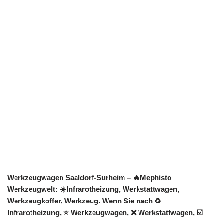
Werkzeugwagen Saaldorf-Surheim – 🔥Mephisto
Werkzeugwelt: ☀️Infrarotheizung, Werkstattwagen,
Werkzeugkoffer, Werkzeug. Wenn Sie nach ♻
Infrarotheizung, ⭐ Werkzeugwagen, ❌ Werkstattwagen, ☑️