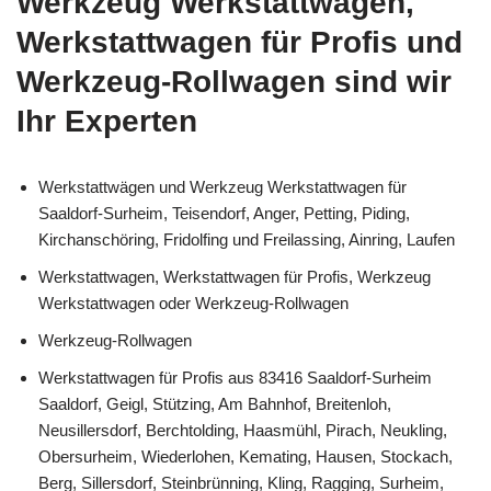
Werkzeug Werkstattwagen,
Werkstattwagen für Profis und
Werkzeug-Rollwagen sind wir
Ihr Experten
Werkstattwägen und Werkzeug Werkstattwagen für
Saaldorf-Surheim, Teisendorf, Anger, Petting, Piding,
Kirchanschöring, Fridolfing und Freilassing, Ainring, Laufen
Werkstattwagen, Werkstattwagen für Profis, Werkzeug
Werkstattwagen oder Werkzeug-Rollwagen
Werkzeug-Rollwagen
Werkstattwagen für Profis aus 83416 Saaldorf-Surheim
Saaldorf, Geigl, Stützing, Am Bahnhof, Breitenloh,
Neusillersdorf, Berchtolding, Haasmühl, Pirach, Neukling,
Obersurheim, Wiederlohen, Kemating, Hausen, Stockach,
Berg, Sillersdorf, Steinbrünning, Kling, Ragging, Surheim,