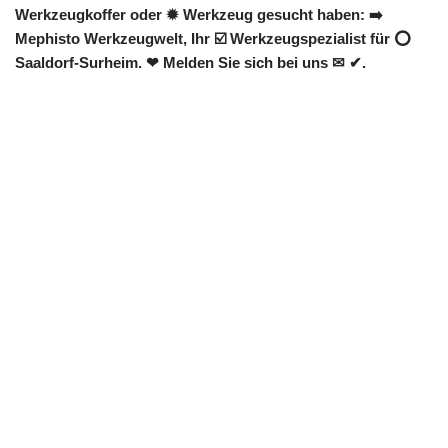
Werkzeugkoffer oder ✹ Werkzeug gesucht haben: ➡️
Mephisto Werkzeugwelt, Ihr ☑️ Werkzeugspezialist für ⭕
Saaldorf-Surheim. ❤ Melden Sie sich bei uns ✉ ✔.