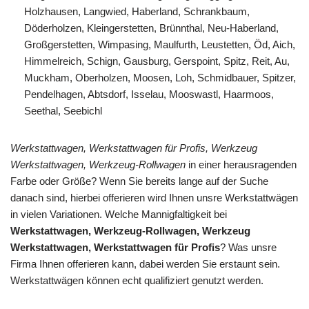
Holzhausen, Langwied, Haberland, Schrankbaum,
Döderholzen, Kleingerstetten, Brünnthal, Neu-Haberland,
Großgerstetten, Wimpasing, Maulfurth, Leustetten, Öd, Aich,
Himmelreich, Schign, Gausburg, Gerspoint, Spitz, Reit, Au,
Muckham, Oberholzen, Moosen, Loh, Schmidbauer, Spitzer,
Pendelhagen, Abtsdorf, Isselau, Mooswastl, Haarmoos,
Seethal, Seebichl
Werkstattwagen, Werkstattwagen für Profis, Werkzeug
Werkstattwagen, Werkzeug-Rollwagen
in einer herausragenden
Farbe oder Größe? Wenn Sie bereits lange auf der Suche
danach sind, hierbei offerieren wird Ihnen unsre Werkstattwägen
in vielen Variationen. Welche Mannigfaltigkeit bei
Werkstattwagen, Werkzeug-Rollwagen, Werkzeug
Werkstattwagen, Werkstattwagen für Profis
? Was unsre
Firma Ihnen offerieren kann, dabei werden Sie erstaunt sein.
Werkstattwägen können echt qualifiziert genutzt werden.