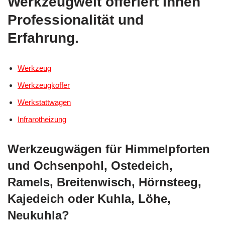
Werkzeugwelt offeriert Ihnen
Professionalität und
Erfahrung.
Werkzeug
Werkzeugkoffer
Werkstattwagen
Infrarotheizung
Werkzeugwägen für Himmelpforten
und Ochsenpohl, Ostedeich,
Ramels, Breitenwisch, Hörnsteeg,
Kajedeich oder Kuhla, Löhe,
Neukuhla?