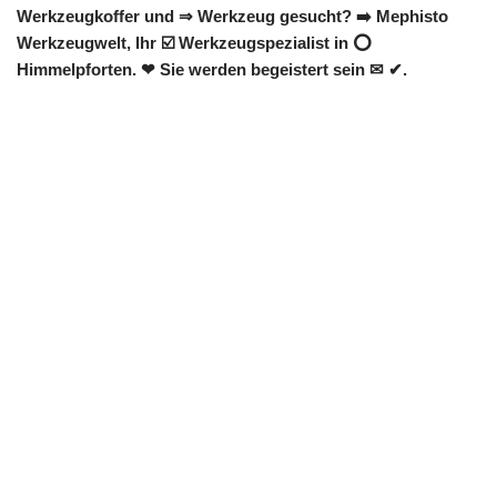
Werkzeugkoffer und ⇒ Werkzeug gesucht? ➡️ Mephisto
Werkzeugwelt, Ihr ☑️ Werkzeugspezialist in ⭕
Himmelpforten. ❤ Sie werden begeistert sein ✉ ✔.