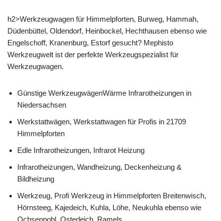
h2>Werkzeugwagen für Himmelpforten, Burweg, Hammah,
Düdenbüttel, Oldendorf, Heinbockel, Hechthausen ebenso wie
Engelschoff, Kranenburg, Estorf gesucht? Mephisto
Werkzeugwelt ist der perfekte Werkzeugspezialist für
Werkzeugwagen.
Günstige WerkzeugwägenWärme Infrarotheizungen in
Niedersachsen
Werkstattwägen, Werkstattwagen für Profis in 21709
Himmelpforten
Edle Infrarotheizungen, Infrarot Heizung
Infrarotheizungen, Wandheizung, Deckenheizung &
Bildheizung
Werkzeug, Profi Werkzeug in Himmelpforten Breitenwisch,
Hörnsteeg, Kajedeich, Kuhla, Löhe, Neukuhla ebenso wie
Ochsenpohl, Ostedeich, Ramels