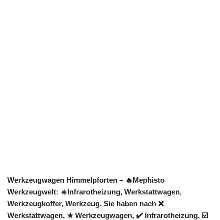
Werkzeugwagen Himmelpforten – 🔥Mephisto
Werkzeugwelt: ☀️Infrarotheizung, Werkstattwagen,
Werkzeugkoffer, Werkzeug. Sie haben nach ❌
Werkstattwagen, ★ Werkzeugwagen, ✔️ Infrarotheizung, ☑️