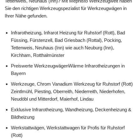
Tettenweis, Neuhaus (Inn)? Mit Mephisto Werkzeugwelt haben
Sie den richtigen Werkzeugspezialist für Werkzeugwägen in
Ihrer Nähe gefunden.
Infrarotheizung, Infrarot Heizung für Ruhstorf (Rott), Bad
Füssing, Fürstenzell, Bad Griesbach (Rottal), Pocking,
Tettenweis, Neuhaus (Inn) wie auch Neuburg (Inn),
Kirchham, Rotthalmünster
Preiswerte WerkzeugwägenWärme Infrarotheizungen in
Bayern
Werkzeuge, Chrom Vanadium Werkzeug für Ruhstorf (Rott)
Zeintlmühl, Piesting, Oberreith, Niederreith, Niederhofen,
Neudöbl und Mitterdorf, Maierhof, Lindau
Exklusive Infrarotheizung, Wandheizung, Deckenheizung &
Bildheizung
Werkstattwägen, Werkstattwagen für Profis für Ruhstorf
(Rott)