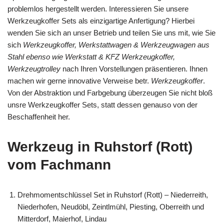
problemlos hergestellt werden. Interessieren Sie unsere
Werkzeugkoffer Sets als einzigartige Anfertigung? Hierbei
wenden Sie sich an unser Betrieb und teilen Sie uns mit, wie Sie
sich
Werkzeugkoffer, Werkstattwagen & Werkzeugwagen aus
Stahl ebenso wie Werkstatt & KFZ Werkzeugkoffer,
Werkzeugtrolley
nach Ihren Vorstellungen präsentieren. Ihnen
machen wir gerne innovative Verweise betr.
Werkzeugkoffer
.
Von der Abstraktion und Farbgebung überzeugen Sie nicht bloß
unsre Werkzeugkoffer Sets, statt dessen genauso von der
Beschaffenheit her.
Werkzeug in Ruhstorf (Rott)
vom Fachmann
Drehmomentschlüssel Set in Ruhstorf (Rott) – Niederreith,
Niederhofen, Neudöbl, Zeintlmühl, Piesting, Oberreith und
Mitterdorf, Maierhof, Lindau