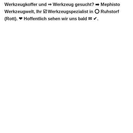
Werkzeugkoffer und ⇒ Werkzeug gesucht? ➡️ Mephisto
Werkzeugwelt, Ihr ☑️ Werkzeugspezialist in ⭕ Ruhstorf
(Rott). ❤ Hoffentlich sehen wir uns bald ✉ ✔.