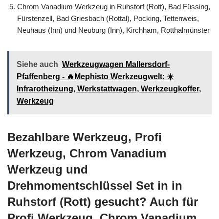
Chrom Vanadium Werkzeug in Ruhstorf (Rott), Bad Füssing,
Fürstenzell, Bad Griesbach (Rottal), Pocking, Tettenweis,
Neuhaus (Inn) und Neuburg (Inn), Kirchham, Rotthalmünster
Siehe auch
Werkzeugwagen Mallersdorf-
Pfaffenberg - 🔥Mephisto Werkzeugwelt: ☀️
Infrarotheizung, Werkstattwagen, Werkzeugkoffer,
Werkzeug
Bezahlbare Werkzeug, Profi
Werkzeug, Chrom Vanadium
Werkzeug und
Drehmomentschlüssel Set in in
Ruhstorf (Rott) gesucht? Auch für
Profi Werkzeug, Chrom Vanadium