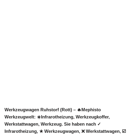
Werkzeugwagen Ruhstorf (Rott) – 🔥Mephisto
Werkzeugwelt: ☀️Infrarotheizung, Werkzeugkoffer,
Werkstattwagen, Werkzeug. Sie haben nach ✓
Infrarotheizung, ★ Werkzeugwagen, ❌ Werkstattwagen, ☑️