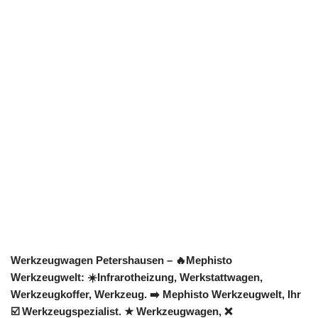
Werkzeugwagen Petershausen – 🔥Mephisto
Werkzeugwelt: ☀️Infrarotheizung, Werkstattwagen,
Werkzeugkoffer, Werkzeug. ➡️ Mephisto Werkzeugwelt, Ihr
☑️ Werkzeugspezialist. ★ Werkzeugwagen, ❌