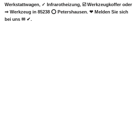
Werkstattwagen, ✓ Infrarotheizung, ☑️ Werkzeugkoffer oder
⇒ Werkzeug in 85238 ⭕ Petershausen. ❤ Melden Sie sich
bei uns ✉ ✔.