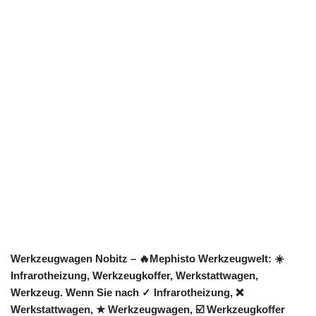
Werkzeugwagen Nobitz – 🔥Mephisto Werkzeugwelt: ☀️
Infrarotheizung, Werkzeugkoffer, Werkstattwagen,
Werkzeug. Wenn Sie nach ✓ Infrarotheizung, ❌
Werkstattwagen, ★ Werkzeugwagen, ☑️ Werkzeugkoffer