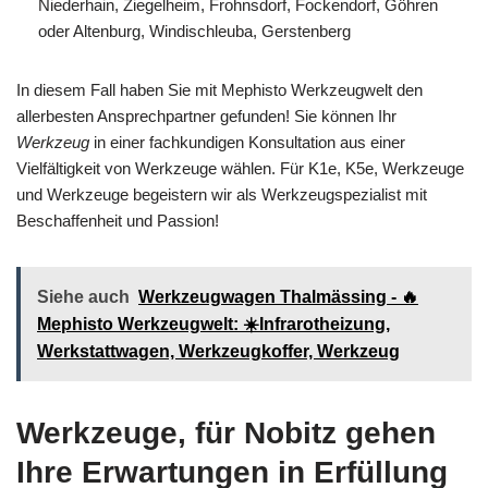
Niederhain, Ziegelheim, Frohnsdorf, Fockendorf, Göhren
oder Altenburg, Windischleuba, Gerstenberg
In diesem Fall haben Sie mit Mephisto Werkzeugwelt den
allerbesten Ansprechpartner gefunden! Sie können Ihr
Werkzeug
in einer fachkundigen Konsultation aus einer
Vielfältigkeit von Werkzeuge wählen. Für K1e, K5e, Werkzeuge
und Werkzeuge begeistern wir als Werkzeugspezialist mit
Beschaffenheit und Passion!
Siehe auch
Werkzeugwagen Thalmässing - 🔥
Mephisto Werkzeugwelt: ☀️Infrarotheizung,
Werkstattwagen, Werkzeugkoffer, Werkzeug
Werkzeuge, für Nobitz gehen
Ihre Erwartungen in Erfüllung