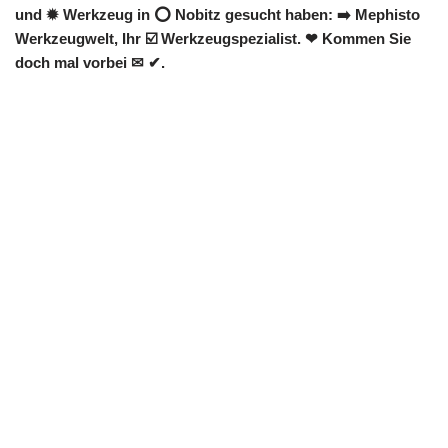
und ✹ Werkzeug in ⭕ Nobitz gesucht haben: ➡️ Mephisto
Werkzeugwelt, Ihr ☑️ Werkzeugspezialist. ❤ Kommen Sie
doch mal vorbei ✉ ✔.