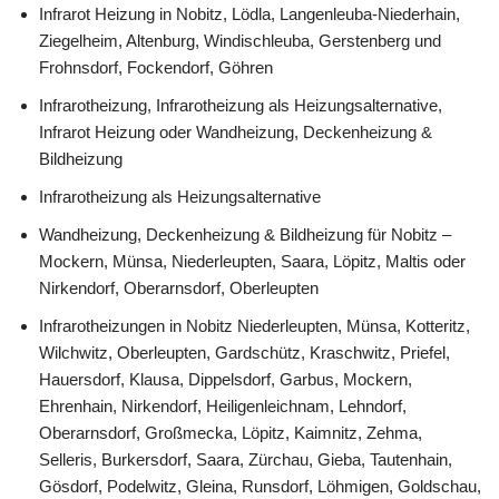
Infrarot Heizung in Nobitz, Lödla, Langenleuba-Niederhain,
Ziegelheim, Altenburg, Windischleuba, Gerstenberg und
Frohnsdorf, Fockendorf, Göhren
Infrarotheizung, Infrarotheizung als Heizungsalternative,
Infrarot Heizung oder Wandheizung, Deckenheizung &
Bildheizung
Infrarotheizung als Heizungsalternative
Wandheizung, Deckenheizung & Bildheizung für Nobitz –
Mockern, Münsa, Niederleupten, Saara, Löpitz, Maltis oder
Nirkendorf, Oberarnsdorf, Oberleupten
Infrarotheizungen in Nobitz Niederleupten, Münsa, Kotteritz,
Wilchwitz, Oberleupten, Gardschütz, Kraschwitz, Priefel,
Hauersdorf, Klausa, Dippelsdorf, Garbus, Mockern,
Ehrenhain, Nirkendorf, Heiligenleichnam, Lehndorf,
Oberarnsdorf, Großmecka, Löpitz, Kaimnitz, Zehma,
Selleris, Burkersdorf, Saara, Zürchau, Gieba, Tautenhain,
Gösdorf, Podelwitz, Gleina, Runsdorf, Löhmigen, Goldschau,