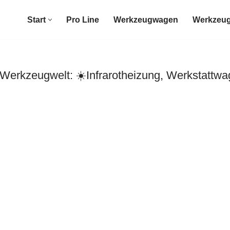
Start
Pro Line
Werkzeugwagen
Werkzeug
erkzeugwelt: ☀️Infrarotheizung, Werkstattwa