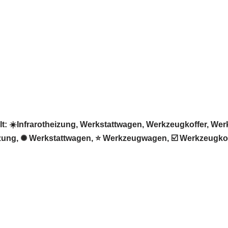
☀️Infrarotheizung, Werkstattwagen, Werkzeugkoffer, Werkz
eizung, ✺ Werkstattwagen, ⭐ Werkzeugwagen, ☑️ Werkzeugko