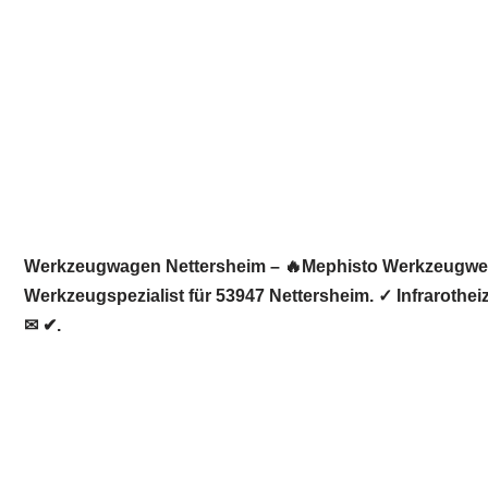
Werkzeugwagen Nettersheim – 🔥Mephisto Werkzeugwelt: 
Werkzeugspezialist für 53947 Nettersheim. ✓ Infraroth
✉ ✔.