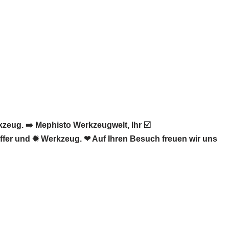
eug. ➡️ Mephisto Werkzeugwelt, Ihr ☑️
ffer und ✹ Werkzeug. ❤ Auf Ihren Besuch freuen wir uns