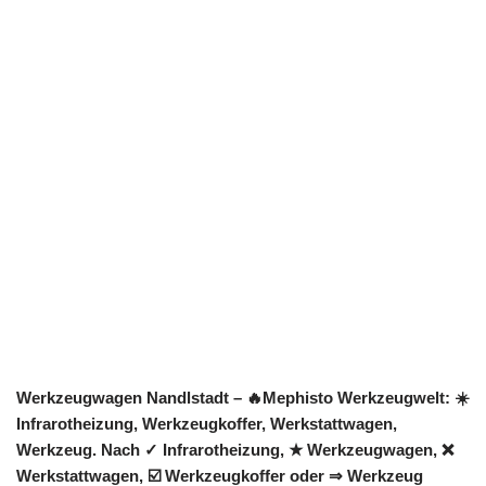
Werkzeugwagen Nandlstadt – 🔥Mephisto Werkzeugwelt: ☀️
Infrarotheizung, Werkzeugkoffer, Werkstattwagen,
Werkzeug. Nach ✓ Infrarotheizung, ★ Werkzeugwagen, ❌
Werkstattwagen, ☑️ Werkzeugkoffer oder ⇒ Werkzeug