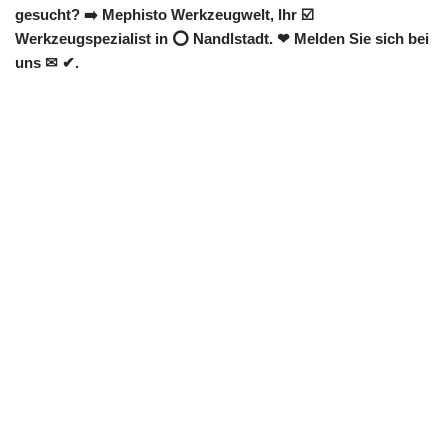
gesucht? ➡️ Mephisto Werkzeugwelt, Ihr ☑️
Werkzeugspezialist in ⭕ Nandlstadt. ❤ Melden Sie sich bei
uns ✉ ✔.