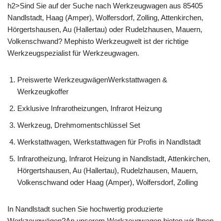
h2>Sind Sie auf der Suche nach Werkzeugwagen aus 85405
Nandlstadt, Haag (Amper), Wolfersdorf, Zolling, Attenkirchen,
Hörgertshausen, Au (Hallertau) oder Rudelzhausen, Mauern,
Volkenschwand? Mephisto Werkzeugwelt ist der richtige
Werkzeugspezialist für Werkzeugwagen.
Preiswerte WerkzeugwägenWerkstattwagen &
Werkzeugkoffer
Exklusive Infrarotheizungen, Infrarot Heizung
Werkzeug, Drehmomentschlüssel Set
Werkstattwagen, Werkstattwagen für Profis in Nandlstadt
Infrarotheizung, Infrarot Heizung in Nandlstadt, Attenkirchen,
Hörgertshausen, Au (Hallertau), Rudelzhausen, Mauern,
Volkenschwand oder Haag (Amper), Wolfersdorf, Zolling
In Nandlstadt suchen Sie hochwertig produzierte
Werkzeugwägen?An unserem Werkzeugwagen bieten wir Ihnen