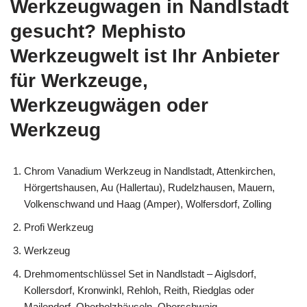
Werkzeugwagen in Nandlstadt
gesucht? Mephisto
Werkzeugwelt ist Ihr Anbieter
für Werkzeuge,
Werkzeugwägen oder
Werkzeug
Chrom Vanadium Werkzeug in Nandlstadt, Attenkirchen,
Hörgertshausen, Au (Hallertau), Rudelzhausen, Mauern,
Volkenschwand und Haag (Amper), Wolfersdorf, Zolling
Profi Werkzeug
Werkzeug
Drehmomentschlüssel Set in Nandlstadt – Aiglsdorf,
Kollersdorf, Kronwinkl, Rehloh, Reith, Riedglas oder
Mailendorf, Oberholzhäuseln, Oberschwaig