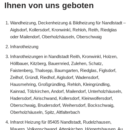
Ihnen von uns geboten
Wandheizung, Deckenheizung & Bildheizung für Nandlstadt –
Aiglsdorf, Kollersdorf, Kronwinkl, Rehloh, Reith, Riedglas
oder Mailendorf, Oberholzhäuseln, Oberschwaig
Infrarotheizung
Infrarotheizungen in Nandlstadt Reith, Kronwinkl, Holzen,
Höllbauer, Kitzberg, Bauernried, Zulehen, Schatz,
Faistenberg, Thalsepp, Baumgarten, Riedglas, Figlsdorf,
Zeilhof, Gründl, Riedhof, Aiglsdorf, Wadensdorf,
Hausmehring, Großgründling, Rehloh, Kleingründling,
Kainrad, Tölzkirchen, Andorf, Mailendorf, Unterholzhäuseln,
Hadersdorf, Airischwand, Kollersdorf, Kleinwolfersdorf,
Oberschwaig, Brudersdorf, Weihersdorf, Bockschwaig,
Oberholzhäuseln, Spitz, Altfalterbach
Infrarot Heizung für 85405 Nandlstadt, Rudelzhausen,
Mauern, Volkenschwand, Attenkirchen, Hörgertshausen, Au