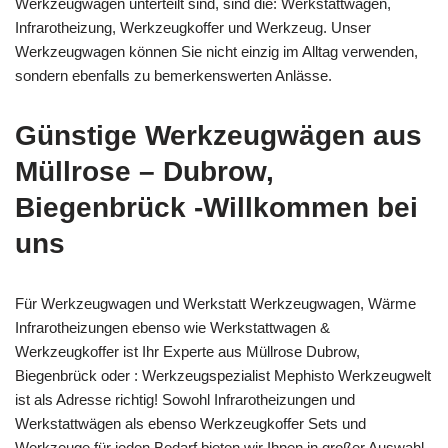
Werkzeugwägen unterteilt sind, sind die: Werkstattwagen,
Infrarotheizung, Werkzeugkoffer und Werkzeug. Unser
Werkzeugwagen können Sie nicht einzig im Alltag verwenden,
sondern ebenfalls zu bemerkenswerten Anlässe.
Günstige Werkzeugwägen aus
Müllrose – Dubrow,
Biegenbrück -Willkommen bei
uns
Für Werkzeugwagen und Werkstatt Werkzeugwagen, Wärme
Infrarotheizungen ebenso wie Werkstattwagen &
Werkzeugkoffer ist Ihr Experte aus Müllrose Dubrow,
Biegenbrück oder : Werkzeugspezialist Mephisto Werkzeugwelt
ist als Adresse richtig! Sowohl Infrarotheizungen und
Werkstattwägen als ebenso Werkzeugkoffer Sets und
Werkzeuge für jeden Bedarf bieten wir Ihnen in großer Auswahl