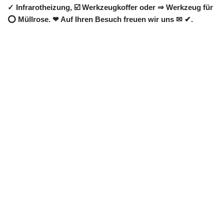
✓ Infrarotheizung, ☑️ Werkzeugkoffer oder ⇒ Werkzeug für
⭕ Müllrose. ❤ Auf Ihren Besuch freuen wir uns ✉ ✔.