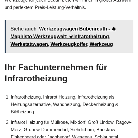
und perfektem Preis-Leistung-Verhältnis.
Siehe auch
Werkzeugwagen Bubenreuth - 🔥
Mephisto Werkzeugwelt: ☀️Infrarotheizung,
Werkstattwagen, Werkzeugkoffer, Werkzeug
Ihr Fachunternehmen für
Infrarotheizung
Infrarotheizung, Infrarot Heizung, Infrarotheizung als
Heizungsalternative, Wandheizung, Deckenheizung &
Bildheizung
Infrarot Heizung für Müllrose, Mixdorf, Groß Lindow, Ragow-
Merz, Grunow-Dammendorf, Siehdichum, Brieskow-
Finkenheerd oder Jacobsdorf, Wiesenau, Schlaubetal