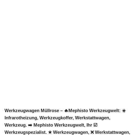
Werkzeugwagen Müllrose – 🔥Mephisto Werkzeugwelt: ☀️
Infrarotheizung, Werkzeugkoffer, Werkstattwagen,
Werkzeug. ➡️ Mephisto Werkzeugwelt, Ihr ☑️
Werkzeugspezialist. ★ Werkzeugwagen, ❌ Werkstattwagen,