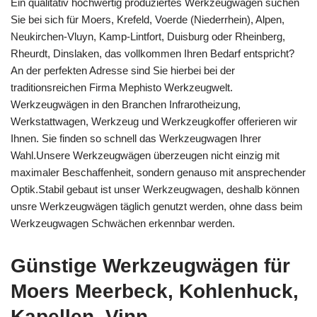
Ein qualitativ hochwertig produziertes Werkzeugwagen suchen
Sie bei sich für Moers, Krefeld, Voerde (Niederrhein), Alpen,
Neukirchen-Vluyn, Kamp-Lintfort, Duisburg oder Rheinberg,
Rheurdt, Dinslaken, das vollkommen Ihren Bedarf entspricht?
An der perfekten Adresse sind Sie hierbei bei der
traditionsreichen Firma Mephisto Werkzeugwelt.
Werkzeugwägen in den Branchen Infrarotheizung,
Werkstattwagen, Werkzeug und Werkzeugkoffer offerieren wir
Ihnen. Sie finden so schnell das Werkzeugwagen Ihrer
Wahl.Unsere Werkzeugwägen überzeugen nicht einzig mit
maximaler Beschaffenheit, sondern genauso mit ansprechender
Optik.Stabil gebaut ist unser Werkzeugwagen, deshalb können
unsre Werkzeugwägen täglich genutzt werden, ohne dass beim
Werkzeugwagen Schwächen erkennbar werden.
Günstige Werkzeugwägen für
Moers Meerbeck, Kohlenhuck,
Kapellen, Vinn,