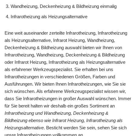
Wandheizung, Deckenheizung & Bildheizung einmalig
Infrarotheizung als Heizungsalternative
Eine weit auseinander zerteilte Infrarotheizung, Infrarotheizung
als Heizungsalternative, Infrarot Heizung, Wandheizung,
Deckenheizung & Bildheizung auswahl bieten wir Ihnen von
Infrarotheizung, Wandheizung, Deckenheizung & Bildheizung
oder Infrarot Heizung, Infrarotheizung als Heizungsalternative
als erfahrener Werkzeugspezialist. Sie erhalten bei uns
Infrarotheizungen in verschiedenen Größen, Farben und
Ausführungen. Wir bieten Ihnen Infrarotheizungen, wie Sie sie
sich wünschen. Als erfahrene Werkzeugspezialist wissen wir,
dass Sie Infrarotheizungen in großer Auswahl wünschen. Immer
für Sie bereit halten wir deshalb ein großes Sortiment an
Infrarotheizung und Wandheizung, Deckenheizung &
Bildheizung ebenso wie Infrarot Heizung, Infrarotheizung als
Heizungsalternative
. Besticht werden Sie sein, sehen Sie sich
unsre Infrarotheizungen vollkommen an.