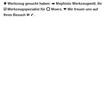
✹ Werkzeug gesucht haben: ➡️ Mephisto Werkzeugwelt, Ihr
☑️ Werkzeugspezialist für ⭕ Moers. ❤ Wir freuen uns auf
Ihren Besuch ✉ ✔.