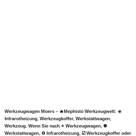
Werkzeugwagen Moers – 🔥Mephisto Werkzeugwelt: ☀️
Infrarotheizung, Werkzeugkoffer, Werkstattwagen,
Werkzeug. Wenn Sie nach ⭐ Werkzeugwagen, ✺
Werkstattwagen, ♻ Infrarotheizung, ☑️ Werkzeugkoffer oder