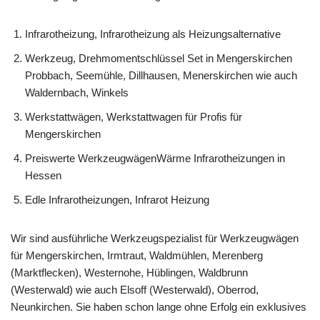
Infrarotheizung, Infrarotheizung als Heizungsalternative
Werkzeug, Drehmomentschlüssel Set in Mengerskirchen
Probbach, Seemühle, Dillhausen, Menerskirchen wie auch
Waldernbach, Winkels
Werkstattwägen, Werkstattwagen für Profis für
Mengerskirchen
Preiswerte WerkzeugwägenWärme Infrarotheizungen in
Hessen
Edle Infrarotheizungen, Infrarot Heizung
Wir sind ausführliche Werkzeugspezialist für Werkzeugwägen
für Mengerskirchen, Irmtraut, Waldmühlen, Merenberg
(Marktflecken), Westernohe, Hüblingen, Waldbrunn
(Westerwald) wie auch Elsoff (Westerwald), Oberrod,
Neunkirchen. Sie haben schon lange ohne Erfolg ein exklusives