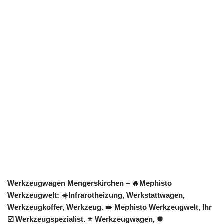
Werkzeugwagen Mengerskirchen – 🔥Mephisto
Werkzeugwelt: ☀️Infrarotheizung, Werkstattwagen,
Werkzeugkoffer, Werkzeug. ➡️ Mephisto Werkzeugwelt, Ihr
☑️ Werkzeugspezialist. ⭐ Werkzeugwagen, ✺