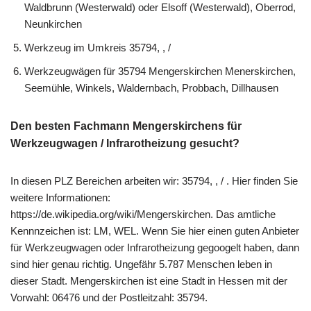
Waldbrunn (Westerwald) oder Elsoff (Westerwald), Oberrod,
Neunkirchen
Werkzeug im Umkreis 35794, , /
Werkzeugwägen für 35794 Mengerskirchen Menerskirchen,
Seemühle, Winkels, Waldernbach, Probbach, Dillhausen
Den besten Fachmann Mengerskirchens für
Werkzeugwagen / Infrarotheizung gesucht?
In diesen PLZ Bereichen arbeiten wir: 35794, , / . Hier finden Sie
weitere Informationen:
https://de.wikipedia.org/wiki/Mengerskirchen. Das amtliche
Kennnzeichen ist: LM, WEL. Wenn Sie hier einen guten Anbieter
für Werkzeugwagen oder Infrarotheizung gegoogelt haben, dann
sind hier genau richtig. Ungefähr 5.787 Menschen leben in
dieser Stadt. Mengerskirchen ist eine Stadt in Hessen mit der
Vorwahl: 06476 und der Postleitzahl: 35794.