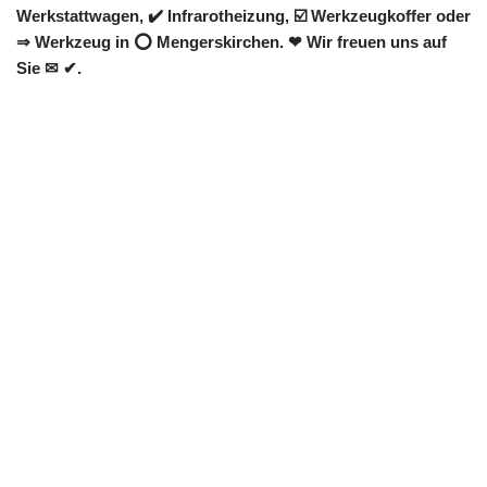
Werkstattwagen, ✔️ Infrarotheizung, ☑️ Werkzeugkoffer oder
⇒ Werkzeug in ⭕ Mengerskirchen. ❤ Wir freuen uns auf
Sie ✉ ✔.