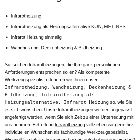
Infrarotheizung
Infrarotheizung als Heizungsalternative KÖN, MET, NES
Infrarot Heizung einmalig
Wandheizung, Deckenheizung & Bildheizung
Sie suchen Infrarotheizungen, die Ihre ganz persönlichen
Anforderungen entsprechen sollen? Als kompetente
Werkzeugspezialist offerieren wir Ihnen unser
Infrarotheizung, Wandheizung, Deckenheizung &
Bildheizung, Infrarotheizung als
Heizungsalternative, Infrarot Heizung
so, wie Sie
es sich wünschen. Unsre Infrarotheizungen werden angepasst
angefertigt werden, wenn Sie sich Zeit zu einer Unterredung mit
uns nehmen. Betreffend
Infrarotheizung
vollziehen wir gern Ihre
individuellen Wünschen als fachkundige Werkzeugspezialist.
Wie vielfältig Infrarotheizungen bei uns gefertigt werden werden?