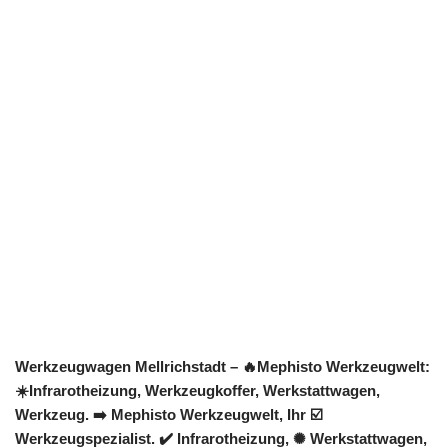
Werkzeugwagen Mellrichstadt – 🔥Mephisto Werkzeugwelt:
☀️Infrarotheizung, Werkzeugkoffer, Werkstattwagen,
Werkzeug. ➡️ Mephisto Werkzeugwelt, Ihr ☑️
Werkzeugspezialist. ✔️ Infrarotheizung, ✺ Werkstattwagen,