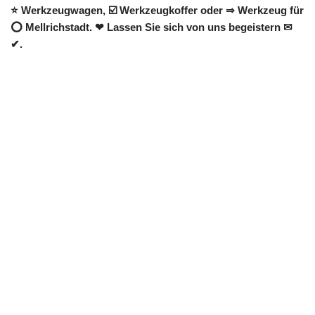
⭐ Werkzeugwagen, ☑️ Werkzeugkoffer oder ⇒ Werkzeug für
⭕ Mellrichstadt. ❤ Lassen Sie sich von uns begeistern ✉
✔.