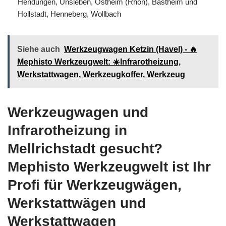
Hendungen, Unsleben, Ostheim (Rhön), Bastheim und
Hollstadt, Henneberg, Wollbach
Siehe auch
Werkzeugwagen Ketzin (Havel) - 🔥
Mephisto Werkzeugwelt: ☀️Infrarotheizung,
Werkstattwagen, Werkzeugkoffer, Werkzeug
Werkzeugwagen und
Infrarotheizung in
Mellrichstadt gesucht?
Mephisto Werkzeugwelt ist Ihr
Profi für Werkzeugwägen,
Werkstattwägen und
Werkstattwagen