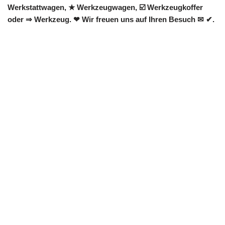
Werkstattwagen, ★ Werkzeugwagen, ☑️ Werkzeugkoffer
oder ⇒ Werkzeug. ❤ Wir freuen uns auf Ihren Besuch ✉ ✔.