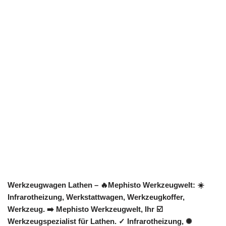
Werkzeugwagen Lathen – 🔥Mephisto Werkzeugwelt: ☀️
Infrarotheizung, Werkstattwagen, Werkzeugkoffer,
Werkzeug. ➡️ Mephisto Werkzeugwelt, Ihr ☑️
Werkzeugspezialist für Lathen. ✓ Infrarotheizung, ✺