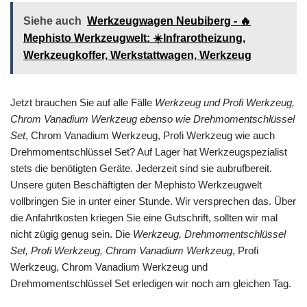
Siehe auch
Werkzeugwagen Neubiberg - 🔥
Mephisto Werkzeugwelt: ☀️Infrarotheizung,
Werkzeugkoffer, Werkstattwagen, Werkzeug
Jetzt brauchen Sie auf alle Fälle
Werkzeug und Profi Werkzeug,
Chrom Vanadium Werkzeug ebenso wie Drehmomentschlüssel
Set
, Chrom Vanadium Werkzeug, Profi Werkzeug wie auch
Drehmomentschlüssel Set? Auf Lager hat Werkzeugspezialist
stets die benötigten Geräte. Jederzeit sind sie aubrufbereit.
Unsere guten Beschäftigten der Mephisto Werkzeugwelt
vollbringen Sie in unter einer Stunde. Wir versprechen das. Über
die Anfahrtkosten kriegen Sie eine Gutschrift, sollten wir mal
nicht zügig genug sein. Die
Werkzeug, Drehmomentschlüssel
Set, Profi Werkzeug, Chrom Vanadium Werkzeug
, Profi
Werkzeug, Chrom Vanadium Werkzeug und
Drehmomentschlüssel Set erledigen wir noch am gleichen Tag.