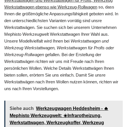
Werkstattwagen und Werkstattwagen für Profis, Werkzeug
Werkstattwagen ebenso wie Werkzeug-Rollwagen
so, dass
Ihnen die größtmögliche Anpassungsfähigkeit geboten wird. In
den unterschiedlichsten Varianten vorrätig sind unsre
Werkstattwägen. Sie suchen sich bei unserem Unternehmen
Mephisto Werkzeugwelt Werkstattwagen Ihrer Wahl aus.
Unsere Modellvielfalt wird Ihnen bei
Werkstattwagen und
Werkzeug Werkstattwagen, Werkstattwagen für Profis oder
Werkzeug-Rollwagen
gefallen. Bei der Erstellung der
Werkstattwägen richten wir uns mit Freude nach Ihren
persönlichen Wollen. Welche Details Werkstattwägen Ihnen
bieten sollen, erörtern Sie uns einfach. Damit Sie unsre
Werkstattwägen nach Ihren Wollen nutzen können, richten wir
uns nach Ihren Vorstellungen.
Siehe auch
Werkzeugwagen Heddesheim - 🔥
Mephisto Werkzeugwelt: ☀️Infrarotheizung,
Werkstattwagen, Werkzeugkoffer, Werkzeug