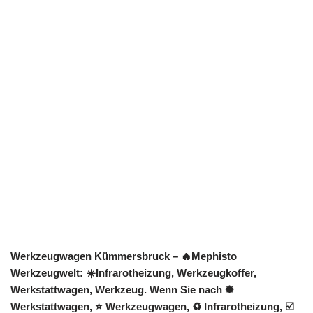
Werkzeugwagen Kümmersbruck – 🔥Mephisto
Werkzeugwelt: ☀️Infrarotheizung, Werkzeugkoffer,
Werkstattwagen, Werkzeug. Wenn Sie nach ✺
Werkstattwagen, ⭐ Werkzeugwagen, ♻ Infrarotheizung, ☑️