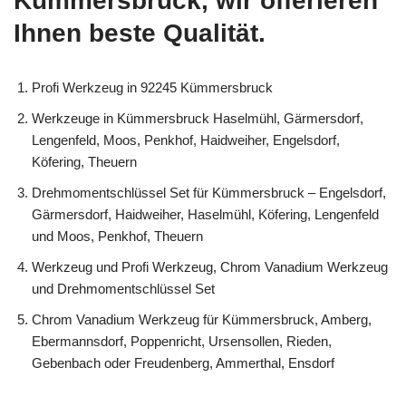
Kümmersbruck, wir offerieren
Ihnen beste Qualität.
Profi Werkzeug in 92245 Kümmersbruck
Werkzeuge in Kümmersbruck Haselmühl, Gärmersdorf,
Lengenfeld, Moos, Penkhof, Haidweiher, Engelsdorf,
Köfering, Theuern
Drehmomentschlüssel Set für Kümmersbruck – Engelsdorf,
Gärmersdorf, Haidweiher, Haselmühl, Köfering, Lengenfeld
und Moos, Penkhof, Theuern
Werkzeug und Profi Werkzeug, Chrom Vanadium Werkzeug
und Drehmomentschlüssel Set
Chrom Vanadium Werkzeug für Kümmersbruck, Amberg,
Ebermannsdorf, Poppenricht, Ursensollen, Rieden,
Gebenbach oder Freudenberg, Ammerthal, Ensdorf