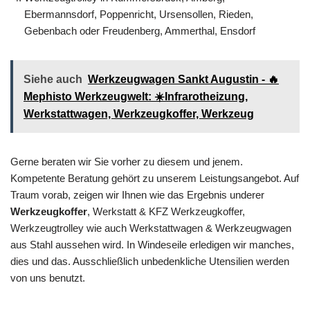
Ebermannsdorf, Poppenricht, Ursensollen, Rieden,
Gebenbach oder Freudenberg, Ammerthal, Ensdorf
Siehe auch
Werkzeugwagen Sankt Augustin - 🔥
Mephisto Werkzeugwelt: ☀️Infrarotheizung,
Werkstattwagen, Werkzeugkoffer, Werkzeug
Gerne beraten wir Sie vorher zu diesem und jenem.
Kompetente Beratung gehört zu unserem Leistungsangebot. Auf
Traum vorab, zeigen wir Ihnen wie das Ergebnis underer
Werkzeugkoffer
, Werkstatt & KFZ Werkzeugkoffer,
Werkzeugtrolley wie auch Werkstattwagen & Werkzeugwagen
aus Stahl aussehen wird. In Windeseile erledigen wir manches,
dies und das. Ausschließlich unbedenkliche Utensilien werden
von uns benutzt.