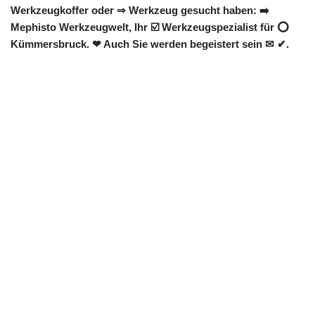
Werkzeugkoffer oder ⇒ Werkzeug gesucht haben: ➡️
Mephisto Werkzeugwelt, Ihr ☑️ Werkzeugspezialist für ⭕
Kümmersbruck. ❤ Auch Sie werden begeistert sein ✉ ✔.