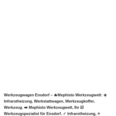
Werkzeugwagen Ensdorf – 🔥Mephisto Werkzeugwelt: ☀️
Infrarotheizung, Werkstattwagen, Werkzeugkoffer,
Werkzeug. ➡️ Mephisto Werkzeugwelt, Ihr ☑️
Werkzeugspezialist für Ensdorf. ✓ Infrarotheizung, ⭐