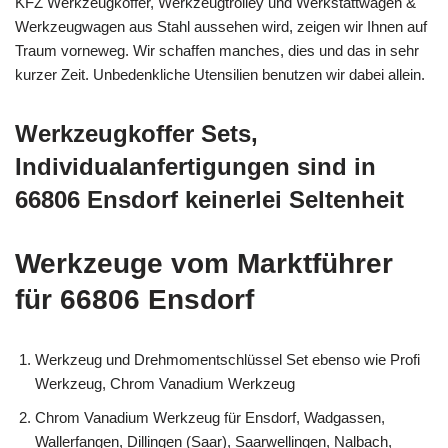
KFZ Werkzeugkoffer, Werkzeugtrolley und Werkstattwagen &
Werkzeugwagen aus Stahl aussehen wird, zeigen wir Ihnen auf
Traum vorneweg. Wir schaffen manches, dies und das in sehr
kurzer Zeit. Unbedenkliche Utensilien benutzen wir dabei allein.
Werkzeugkoffer Sets,
Individualanfertigungen sind in
66806 Ensdorf keinerlei Seltenheit
Werkzeuge vom Marktführer
für 66806 Ensdorf
Werkzeug und Drehmomentschlüssel Set ebenso wie Profi
Werkzeug, Chrom Vanadium Werkzeug
Chrom Vanadium Werkzeug für Ensdorf, Wadgassen,
Wallerfangen, Dillingen (Saar), Saarwellingen, Nalbach,