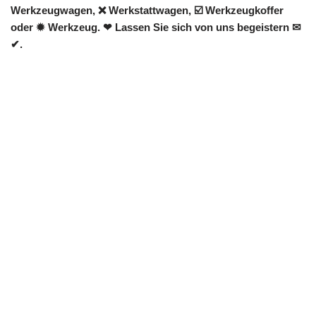
Werkzeugwagen, ❌ Werkstattwagen, ☑️ Werkzeugkoffer
oder ✹ Werkzeug. ❤ Lassen Sie sich von uns begeistern ✉
✔.