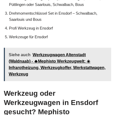
Püttlingen oder Saarlouis, Schwalbach, Bous
Drehmomentschlüssel Set in Ensdorf – Schwalbach,
Saarlouis und Bous
Profi Werkzeug in Ensdorf
Werkzeuge für Ensdorf
Siehe auch
Werkzeugwagen Altenstadt
(Waldnaab) - 🔥Mephisto Werkzeugwelt: ☀️
Infrarotheizung, Werkzeugkoffer, Werkstattwagen,
Werkzeug
Werkzeug oder
Werkzeugwagen in Ensdorf
gesucht? Mephisto