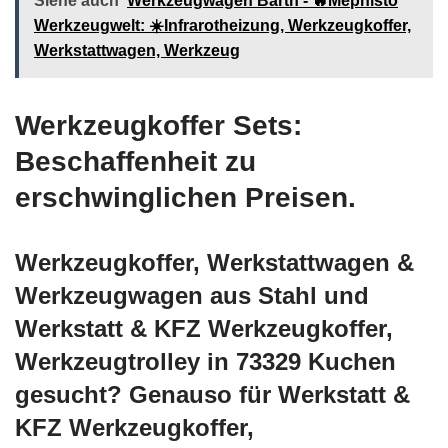
Siehe auch
Werkzeugwagen Barth - 🔥Mephisto
Werkzeugwelt: ☀️Infrarotheizung, Werkzeugkoffer,
Werkstattwagen, Werkzeug
Werkzeugkoffer Sets:
Beschaffenheit zu
erschwinglichen Preisen.
Werkzeugkoffer, Werkstattwagen &
Werkzeugwagen aus Stahl und
Werkstatt & KFZ Werkzeugkoffer,
Werkzeugtrolley in 73329 Kuchen
gesucht? Genauso für Werkstatt &
KFZ Werkzeugkoffer,