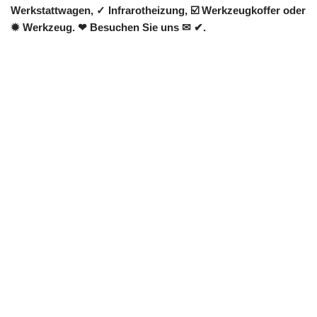
Werkstattwagen, ✓ Infrarotheizung, ☑️ Werkzeugkoffer oder
✹ Werkzeug. ❤ Besuchen Sie uns ✉ ✔.