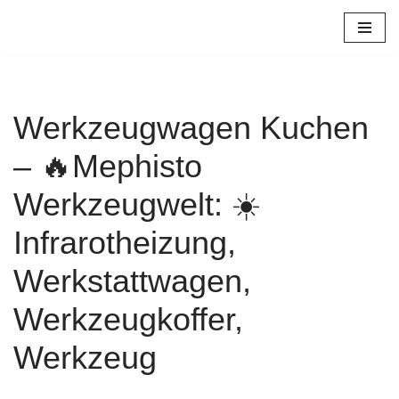
Zum
Inhalt
springen
Werkzeugwagen Kuchen
– 🔥Mephisto
Werkzeugwelt: ☀️
Infrarotheizung,
Werkstattwagen,
Werkzeugkoffer,
Werkzeug