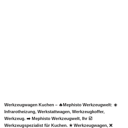
Werkzeugwagen Kuchen – 🔥Mephisto Werkzeugwelt: ☀️
Infrarotheizung, Werkstattwagen, Werkzeugkoffer,
Werkzeug. ➡️ Mephisto Werkzeugwelt, Ihr ☑️
Werkzeugspezialist für Kuchen. ★ Werkzeugwagen, ❌