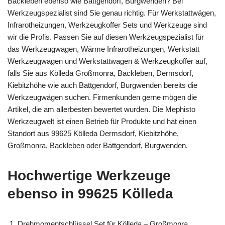
Backleben ebenso wie Battgendorf, Burgwenden? Bei
Werkzeugspezialist sind Sie genau richtig. Für Werkstattwägen,
Infrarotheizungen, Werkzeugkoffer Sets und Werkzeuge sind
wir die Profis. Passen Sie auf diesen Werkzeugspezialist für
das Werkzeugwagen, Wärme Infrarotheizungen, Werkstatt
Werkzeugwagen und Werkstattwagen & Werkzeugkoffer auf,
falls Sie aus Kölleda Großmonra, Backleben, Dermsdorf,
Kiebitzhöhe wie auch Battgendorf, Burgwenden bereits die
Werkzeugwägen suchen. Firmenkunden gerne mögen die
Artikel, die am allerbesten bewertet wurden. Die Mephisto
Werkzeugwelt ist einen Betrieb für Produkte und hat einen
Standort aus 99625 Kölleda Dermsdorf, Kiebitzhöhe,
Großmonra, Backleben oder Battgendorf, Burgwenden.
Hochwertige Werkzeuge
ebenso in 99625 Kölleda
Drehmomentschlüssel Set für Kölleda – Großmonra,