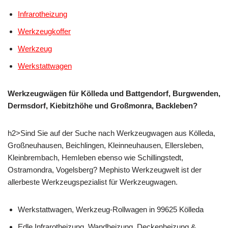
Infrarotheizung
Werkzeugkoffer
Werkzeug
Werkstattwagen
Werkzeugwägen für Kölleda und Battgendorf, Burgwenden,
Dermsdorf, Kiebitzhöhe und Großmonra, Backleben?
h2>Sind Sie auf der Suche nach Werkzeugwagen aus Kölleda,
Großneuhausen, Beichlingen, Kleinneuhausen, Ellersleben,
Kleinbrembach, Hemleben ebenso wie Schillingstedt,
Ostramondra, Vogelsberg? Mephisto Werkzeugwelt ist der
allerbeste Werkzeugspezialist für Werkzeugwagen.
Werkstattwagen, Werkzeug-Rollwagen in 99625 Kölleda
Edle Infrarotheizung, Wandheizung, Deckenheizung &