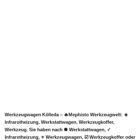
Werkzeugwagen Kölleda – 🔥Mephisto Werkzeugwelt: ☀️
Infrarotheizung, Werkstattwagen, Werkzeugkoffer,
Werkzeug. Sie haben nach ✺ Werkstattwagen, ✓
Infrarotheizung, ⭐ Werkzeugwagen, ☑️ Werkzeugkoffer oder