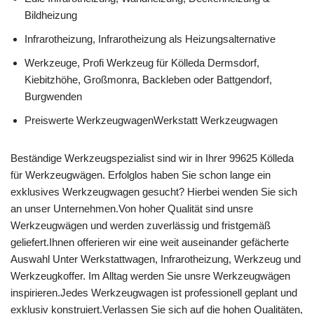
Bildheizung
Infrarotheizung, Infrarotheizung als Heizungsalternative
Werkzeuge, Profi Werkzeug für Kölleda Dermsdorf,
Kiebitzhöhe, Großmonra, Backleben oder Battgendorf,
Burgwenden
Preiswerte WerkzeugwagenWerkstatt Werkzeugwagen
Beständige Werkzeugspezialist sind wir in Ihrer 99625 Kölleda
für Werkzeugwägen. Erfolglos haben Sie schon lange ein
exklusives Werkzeugwagen gesucht? Hierbei wenden Sie sich
an unser Unternehmen.Von hoher Qualität sind unsre
Werkzeugwägen und werden zuverlässig und fristgemäß
geliefert.Ihnen offerieren wir eine weit auseinander gefächerte
Auswahl Unter Werkstattwagen, Infrarotheizung, Werkzeug und
Werkzeugkoffer. Im Alltag werden Sie unsre Werkzeugwägen
inspirieren.Jedes Werkzeugwagen ist professionell geplant und
exklusiv konstruiert.Verlassen Sie sich auf die hohen Qualitäten,