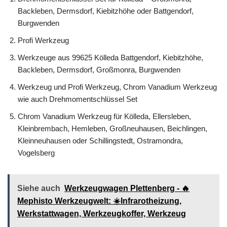
Backleben, Dermsdorf, Kiebitzhöhe oder Battgendorf,
Burgwenden
Profi Werkzeug
Werkzeuge aus 99625 Kölleda Battgendorf, Kiebitzhöhe,
Backleben, Dermsdorf, Großmonra, Burgwenden
Werkzeug und Profi Werkzeug, Chrom Vanadium Werkzeug
wie auch Drehmomentschlüssel Set
Chrom Vanadium Werkzeug für Kölleda, Ellersleben,
Kleinbrembach, Hemleben, Großneuhausen, Beichlingen,
Kleinneuhausen oder Schillingstedt, Ostramondra,
Vogelsberg
Siehe auch
Werkzeugwagen Plettenberg - 🔥
Mephisto Werkzeugwelt: ☀️Infrarotheizung,
Werkstattwagen, Werkzeugkoffer, Werkzeug