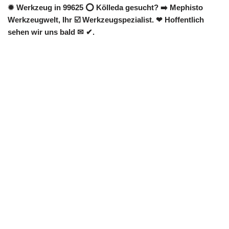
✹ Werkzeug in 99625 ⭕ Kölleda gesucht? ➡️ Mephisto
Werkzeugwelt, Ihr ☑️ Werkzeugspezialist. ❤ Hoffentlich
sehen wir uns bald ✉ ✔.