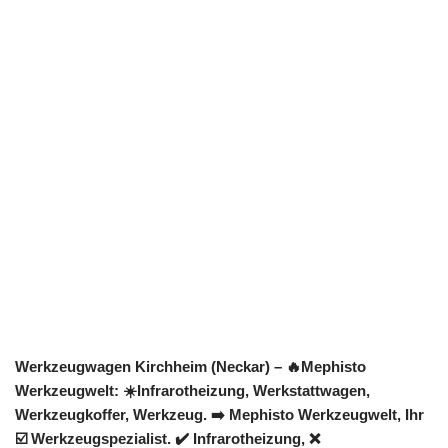
Werkzeugwagen Kirchheim (Neckar) – 🔥Mephisto
Werkzeugwelt: ☀️Infrarotheizung, Werkstattwagen,
Werkzeugkoffer, Werkzeug. ➡️ Mephisto Werkzeugwelt, Ihr
☑️ Werkzeugspezialist. ✔️ Infrarotheizung, ❌