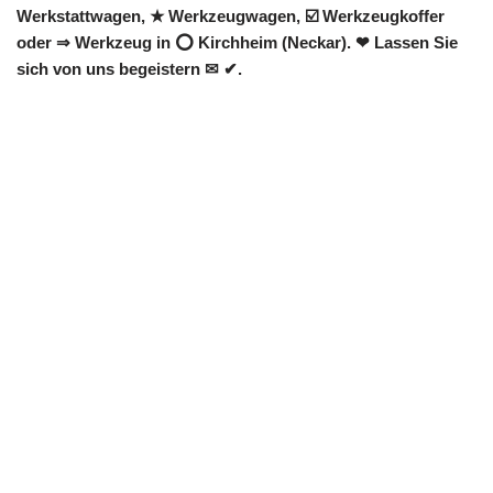
Werkstattwagen, ★ Werkzeugwagen, ☑️ Werkzeugkoffer
oder ⇒ Werkzeug in ⭕ Kirchheim (Neckar). ❤ Lassen Sie
sich von uns begeistern ✉ ✔.