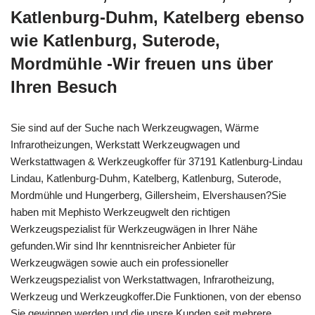
Katlenburg-Duhm, Katelberg ebenso
wie Katlenburg, Suterode,
Mordmühle -Wir freuen uns über
Ihren Besuch
Sie sind auf der Suche nach Werkzeugwagen, Wärme
Infrarotheizungen, Werkstatt Werkzeugwagen und
Werkstattwagen & Werkzeugkoffer für 37191 Katlenburg-Lindau
Lindau, Katlenburg-Duhm, Katelberg, Katlenburg, Suterode,
Mordmühle und Hungerberg, Gillersheim, Elvershausen?Sie
haben mit Mephisto Werkzeugwelt den richtigen
Werkzeugspezialist für Werkzeugwägen in Ihrer Nähe
gefunden.Wir sind Ihr kenntnisreicher Anbieter für
Werkzeugwägen sowie auch ein professioneller
Werkzeugspezialist von Werkstattwagen, Infrarotheizung,
Werkzeug und Werkzeugkoffer.Die Funktionen, von der ebenso
Sie gewinnen werden und die unsre Kunden seit mehrere