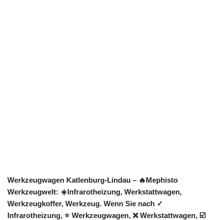
Werkzeugwagen Katlenburg-Lindau – 🔥Mephisto
Werkzeugwelt: ☀️Infrarotheizung, Werkstattwagen,
Werkzeugkoffer, Werkzeug. Wenn Sie nach ✓
Infrarotheizung, ⭐ Werkzeugwagen, ❌ Werkstattwagen, ☑️