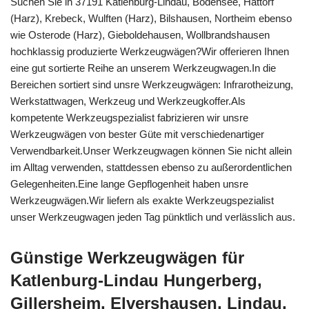
Suchen Sie in 37191 Katlenburg-Lindau, Bodensee, Hattorf
(Harz), Krebeck, Wulften (Harz), Bilshausen, Northeim ebenso
wie Osterode (Harz), Gieboldehausen, Wollbrandshausen
hochklassig produzierte Werkzeugwägen?Wir offerieren Ihnen
eine gut sortierte Reihe an unserem Werkzeugwagen.In die
Bereichen sortiert sind unsre Werkzeugwägen: Infrarotheizung,
Werkstattwagen, Werkzeug und Werkzeugkoffer.Als
kompetente Werkzeugspezialist fabrizieren wir unsre
Werkzeugwägen von bester Güte mit verschiedenartiger
Verwendbarkeit.Unser Werkzeugwagen können Sie nicht allein
im Alltag verwenden, stattdessen ebenso zu außerordentlichen
Gelegenheiten.Eine lange Gepflogenheit haben unsre
Werkzeugwägen.Wir liefern als exakte Werkzeugspezialist
unser Werkzeugwagen jeden Tag pünktlich und verlässlich aus.
Günstige Werkzeugwägen für
Katlenburg-Lindau Hungerberg,
Gillersheim, Elvershausen, Lindau,