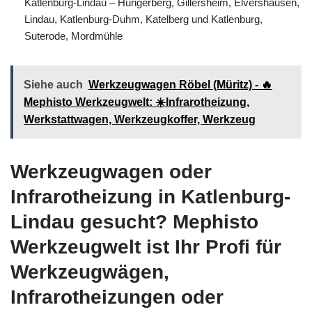
Katlenburg-Lindau – Hungerberg, Gillersheim, Elvershausen,
Lindau, Katlenburg-Duhm, Katelberg und Katlenburg,
Suterode, Mordmühle
Siehe auch
Werkzeugwagen Röbel (Müritz) - 🔥
Mephisto Werkzeugwelt: ☀️Infrarotheizung,
Werkstattwagen, Werkzeugkoffer, Werkzeug
Werkzeugwagen oder
Infrarotheizung in Katlenburg-
Lindau gesucht? Mephisto
Werkzeugwelt ist Ihr Profi für
Werkzeugwägen,
Infrarotheizungen oder