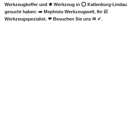
Werkzeugkoffer und ✹ Werkzeug in ⭕ Katlenburg-Lindau
gesucht haben: ➡️ Mephisto Werkzeugwelt, Ihr ☑️
Werkzeugspezialist. ❤ Besuchen Sie uns ✉ ✔.