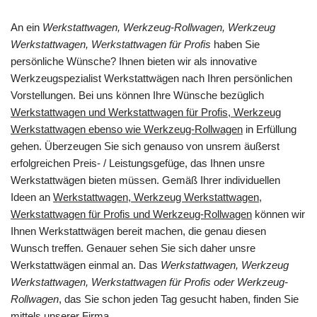
An ein
Werkstattwagen, Werkzeug-Rollwagen, Werkzeug
Werkstattwagen, Werkstattwagen für Profis
haben Sie
persönliche Wünsche? Ihnen bieten wir als innovative
Werkzeugspezialist Werkstattwägen nach Ihren persönlichen
Vorstellungen. Bei uns können Ihre Wünsche bezüglich
Werkstattwagen und Werkstattwagen für Profis, Werkzeug
Werkstattwagen ebenso wie Werkzeug-Rollwagen
in Erfüllung
gehen. Überzeugen Sie sich genauso von unsrem äußerst
erfolgreichen Preis- / Leistungsgefüge, das Ihnen unsre
Werkstattwägen bieten müssen. Gemäß Ihrer individuellen
Ideen an
Werkstattwagen, Werkzeug Werkstattwagen,
Werkstattwagen für Profis und Werkzeug-Rollwagen
können wir
Ihnen Werkstattwägen bereit machen, die genau diesen
Wunsch treffen. Genauer sehen Sie sich daher unsre
Werkstattwägen einmal an. Das
Werkstattwagen, Werkzeug
Werkstattwagen, Werkstattwagen für Profis oder Werkzeug-
Rollwagen
, das Sie schon jeden Tag gesucht haben, finden Sie
mittels unserer Firma.