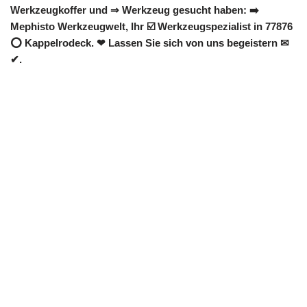
Werkzeugkoffer und ⇒ Werkzeug gesucht haben: ➡️
Mephisto Werkzeugwelt, Ihr ☑️ Werkzeugspezialist in 77876
⭕ Kappelrodeck. ❤ Lassen Sie sich von uns begeistern ✉
✔.