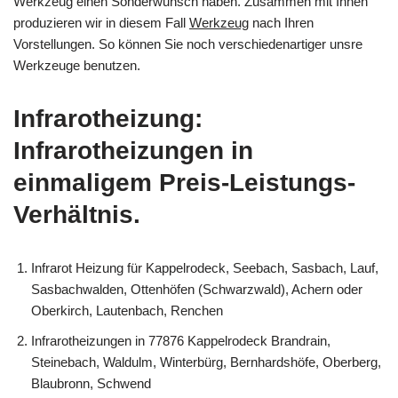
Werkzeug einen Sonderwunsch haben. Zusammen mit Ihnen
produzieren wir in diesem Fall
Werkzeug
nach Ihren
Vorstellungen. So können Sie noch verschiedenartiger unsre
Werkzeuge benutzen.
Infrarotheizung:
Infrarotheizungen in
einmaligem Preis-Leistungs-
Verhältnis.
Infrarot Heizung für Kappelrodeck, Seebach, Sasbach, Lauf,
Sasbachwalden, Ottenhöfen (Schwarzwald), Achern oder
Oberkirch, Lautenbach, Renchen
Infrarotheizungen in 77876 Kappelrodeck Brandrain,
Steinebach, Waldulm, Winterbürg, Bernhardshöfe, Oberberg,
Blaubronn, Schwend