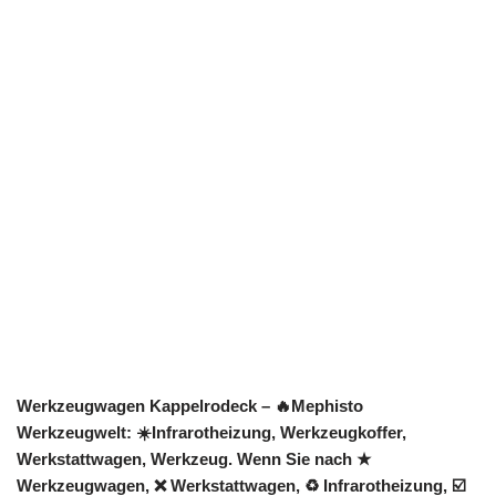
Werkzeugwagen Kappelrodeck – 🔥Mephisto
Werkzeugwelt: ☀️Infrarotheizung, Werkzeugkoffer,
Werkstattwagen, Werkzeug. Wenn Sie nach ★
Werkzeugwagen, ❌ Werkstattwagen, ♻ Infrarotheizung, ☑️