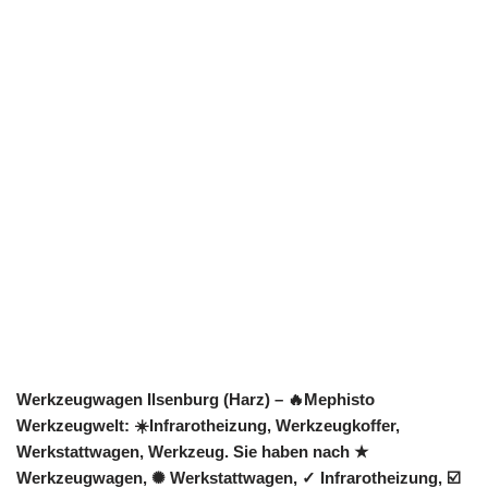
Werkzeugwagen Ilsenburg (Harz) – 🔥Mephisto
Werkzeugwelt: ☀️Infrarotheizung, Werkzeugkoffer,
Werkstattwagen, Werkzeug. Sie haben nach ★
Werkzeugwagen, ✺ Werkstattwagen, ✓ Infrarotheizung, ☑️