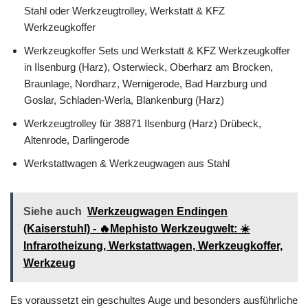
Stahl oder Werkzeugtrolley, Werkstatt & KFZ
Werkzeugkoffer
Werkzeugkoffer Sets und Werkstatt & KFZ Werkzeugkoffer
in Ilsenburg (Harz), Osterwieck, Oberharz am Brocken,
Braunlage, Nordharz, Wernigerode, Bad Harzburg und
Goslar, Schladen-Werla, Blankenburg (Harz)
Werkzeugtrolley für 38871 Ilsenburg (Harz) Drübeck,
Altenrode, Darlingerode
Werkstattwagen & Werkzeugwagen aus Stahl
Siehe auch
Werkzeugwagen Endingen
(Kaiserstuhl) - 🔥Mephisto Werkzeugwelt: ☀️
Infrarotheizung, Werkstattwagen, Werkzeugkoffer,
Werkzeug
Es voraussetzt ein geschultes Auge und besonders ausführliche