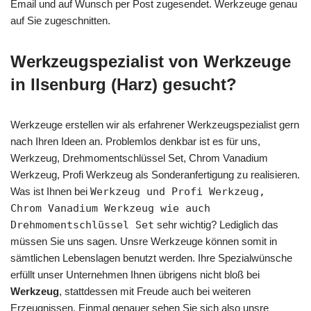
Email und auf Wunsch per Post zugesendet. Werkzeuge genau
auf Sie zugeschnitten.
Werkzeugspezialist von Werkzeuge
in Ilsenburg (Harz) gesucht?
Werkzeuge erstellen wir als erfahrener Werkzeugspezialist gern
nach Ihren Ideen an. Problemlos denkbar ist es für uns,
Werkzeug, Drehmomentschlüssel Set, Chrom Vanadium
Werkzeug, Profi Werkzeug als Sonderanfertigung zu realisieren.
Was ist Ihnen bei
Werkzeug und Profi Werkzeug,
Chrom Vanadium Werkzeug wie auch
Drehmomentschlüssel Set
sehr wichtig? Lediglich das
müssen Sie uns sagen. Unsre Werkzeuge können somit in
sämtlichen Lebenslagen benutzt werden. Ihre Spezialwünsche
erfüllt unser Unternehmen Ihnen übrigens nicht bloß bei
Werkzeug
, stattdessen mit Freude auch bei weiteren
Erzeugnissen. Einmal genauer sehen Sie sich also unsre