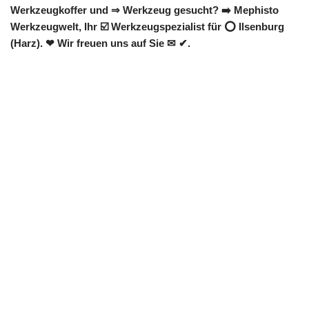
Werkzeugkoffer und ⇒ Werkzeug gesucht? ➡️ Mephisto
Werkzeugwelt, Ihr ☑️ Werkzeugspezialist für ⭕ Ilsenburg
(Harz). ❤ Wir freuen uns auf Sie ✉ ✔.