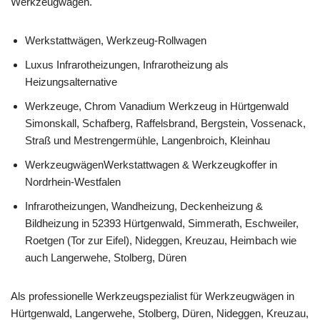
Werkzeugwagen.
Werkstattwägen, Werkzeug-Rollwagen
Luxus Infrarotheizungen, Infrarotheizung als
Heizungsalternative
Werkzeuge, Chrom Vanadium Werkzeug in Hürtgenwald
Simonskall, Schafberg, Raffelsbrand, Bergstein, Vossenack,
Straß und Mestrengermühle, Langenbroich, Kleinhau
WerkzeugwägenWerkstattwagen & Werkzeugkoffer in
Nordrhein-Westfalen
Infrarotheizungen, Wandheizung, Deckenheizung &
Bildheizung in 52393 Hürtgenwald, Simmerath, Eschweiler,
Roetgen (Tor zur Eifel), Nideggen, Kreuzau, Heimbach wie
auch Langerwehe, Stolberg, Düren
Als professionelle Werkzeugspezialist für Werkzeugwägen in
Hürtgenwald, Langerwehe, Stolberg, Düren, Nideggen, Kreuzau,