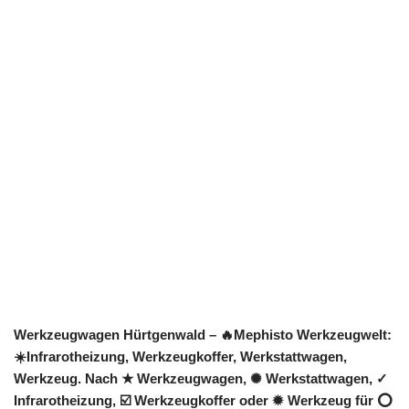
Werkzeugwagen Hürtgenwald – 🔥Mephisto Werkzeugwelt:
☀️Infrarotheizung, Werkzeugkoffer, Werkstattwagen,
Werkzeug. Nach ★ Werkzeugwagen, ✺ Werkstattwagen, ✓
Infrarotheizung, ☑️ Werkzeugkoffer oder ✹ Werkzeug für ⭕