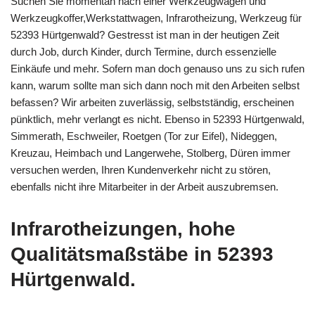
Suchen Sie momentan nach einer Werkzeugwagen und
Werkzeugkoffer,Werkstattwagen, Infrarotheizung, Werkzeug für
52393 Hürtgenwald? Gestresst ist man in der heutigen Zeit
durch Job, durch Kinder, durch Termine, durch essenzielle
Einkäufe und mehr. Sofern man doch genauso uns zu sich rufen
kann, warum sollte man sich dann noch mit den Arbeiten selbst
befassen? Wir arbeiten zuverlässig, selbstständig, erscheinen
pünktlich, mehr verlangt es nicht. Ebenso in 52393 Hürtgenwald,
Simmerath, Eschweiler, Roetgen (Tor zur Eifel), Nideggen,
Kreuzau, Heimbach und Langerwehe, Stolberg, Düren immer
versuchen werden, Ihren Kundenverkehr nicht zu stören,
ebenfalls nicht ihre Mitarbeiter in der Arbeit auszubremsen.
Infrarotheizungen, hohe
Qualitätsmaßstäbe in 52393
Hürtgenwald.