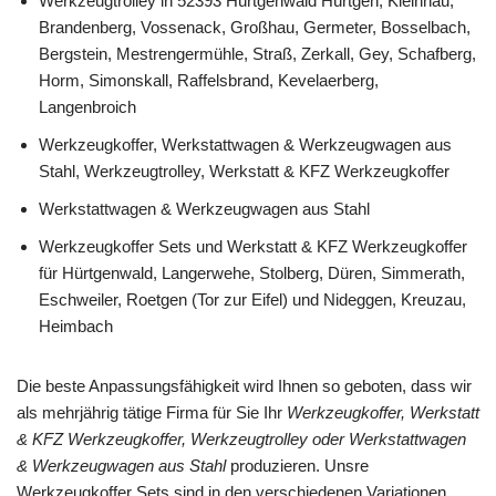
Werkzeugtrolley in 52393 Hürtgenwald Hürtgen, Kleinhau,
Brandenberg, Vossenack, Großhau, Germeter, Bosselbach,
Bergstein, Mestrengermühle, Straß, Zerkall, Gey, Schafberg,
Horm, Simonskall, Raffelsbrand, Kevelaerberg,
Langenbroich
Werkzeugkoffer, Werkstattwagen & Werkzeugwagen aus
Stahl, Werkzeugtrolley, Werkstatt & KFZ Werkzeugkoffer
Werkstattwagen & Werkzeugwagen aus Stahl
Werkzeugkoffer Sets und Werkstatt & KFZ Werkzeugkoffer
für Hürtgenwald, Langerwehe, Stolberg, Düren, Simmerath,
Eschweiler, Roetgen (Tor zur Eifel) und Nideggen, Kreuzau,
Heimbach
Die beste Anpassungsfähigkeit wird Ihnen so geboten, dass wir
als mehrjährig tätige Firma für Sie Ihr
Werkzeugkoffer, Werkstatt
& KFZ Werkzeugkoffer, Werkzeugtrolley oder Werkstattwagen
& Werkzeugwagen aus Stahl
produzieren. Unsre
Werkzeugkoffer Sets sind in den verschiedenen Variationen