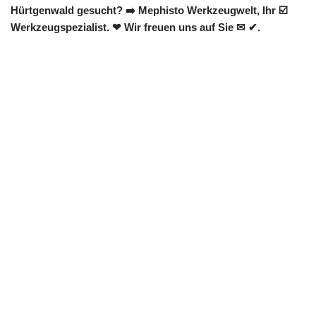
Hürtgenwald gesucht? ➡️ Mephisto Werkzeugwelt, Ihr ☑️
Werkzeugspezialist. ❤ Wir freuen uns auf Sie ✉ ✔.