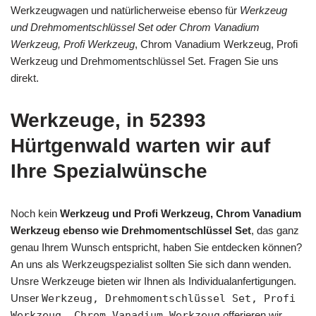
Werkzeugwagen und natürlicherweise ebenso für
Werkzeug
und Drehmomentschlüssel Set oder Chrom Vanadium
Werkzeug, Profi Werkzeug
, Chrom Vanadium Werkzeug, Profi
Werkzeug und Drehmomentschlüssel Set. Fragen Sie uns
direkt.
Werkzeuge, in 52393
Hürtgenwald warten wir auf
Ihre Spezialwünsche
Noch kein
Werkzeug und Profi Werkzeug, Chrom Vanadium
Werkzeug ebenso wie Drehmomentschlüssel Set
, das ganz
genau Ihrem Wunsch entspricht, haben Sie entdecken können?
An uns als Werkzeugspezialist sollten Sie sich dann wenden.
Unsre Werkzeuge bieten wir Ihnen als Individualanfertigungen.
Unser
Werkzeug, Drehmomentschlüssel Set, Profi
Werkzeug, Chrom Vanadium Werkzeug
offerieren wir