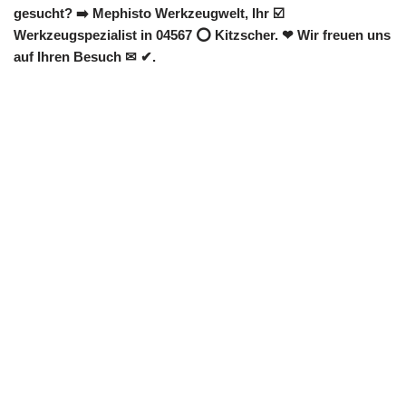
gesucht? ➡️ Mephisto Werkzeugwelt, Ihr ☑️
Werkzeugspezialist in 04567 ⭕ Kitzscher. ❤ Wir freuen uns
auf Ihren Besuch ✉ ✔.