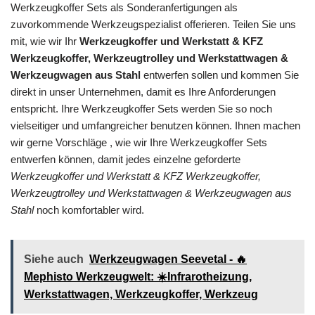
Werkzeugkoffer Sets als Sonderanfertigungen als
zuvorkommende Werkzeugspezialist offerieren. Teilen Sie uns
mit, wie wir Ihr
Werkzeugkoffer und Werkstatt & KFZ
Werkzeugkoffer, Werkzeugtrolley und Werkstattwagen &
Werkzeugwagen aus Stahl
entwerfen sollen und kommen Sie
direkt in unser Unternehmen, damit es Ihre Anforderungen
entspricht. Ihre Werkzeugkoffer Sets werden Sie so noch
vielseitiger und umfangreicher benutzen können. Ihnen machen
wir gerne Vorschläge , wie wir Ihre Werkzeugkoffer Sets
entwerfen können, damit jedes einzelne geforderte
Werkzeugkoffer und Werkstatt & KFZ Werkzeugkoffer,
Werkzeugtrolley und Werkstattwagen & Werkzeugwagen aus
Stahl
noch komfortabler wird.
Siehe auch
Werkzeugwagen Seevetal - 🔥
Mephisto Werkzeugwelt: ☀️Infrarotheizung,
Werkstattwagen, Werkzeugkoffer, Werkzeug