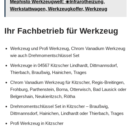
Mephisto Werkzeugwelt: ☀️Infrarotheizung,
Werkstattwagen, Werkzeugkoffer, Werkzeug
Ihr Fachbetrieb für Werkzeug
Werkzeug und Profi Werkzeug, Chrom Vanadium Werkzeug
wie auch Drehmomentschlüssel Set
Werkzeuge in 04567 Kitzscher Lindhardt, Dittmannsdorf,
Thierbach, Braußwig, Hainichen, Trages
Chrom Vanadium Werkzeug für Kitzscher, Regis-Breitingen,
Frohburg, Parthenstein, Borna, Otterwisch, Bad Lausick oder
Belgershain, Neukieritzsch, Rötha
Drehmomentschlüssel Set in Kitzscher – Braußwig,
Dittmannsdorf, Hainichen, Lindhardt oder Thierbach, Trages
Profi Werkzeug in Kitzscher