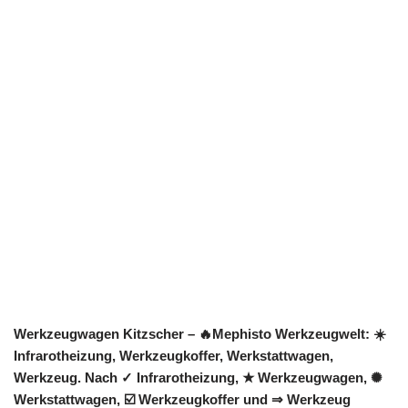
Werkzeugwagen Kitzscher – 🔥Mephisto Werkzeugwelt: ☀️
Infrarotheizung, Werkzeugkoffer, Werkstattwagen,
Werkzeug. Nach ✓ Infrarotheizung, ★ Werkzeugwagen, ✺
Werkstattwagen, ☑️ Werkzeugkoffer und ⇒ Werkzeug