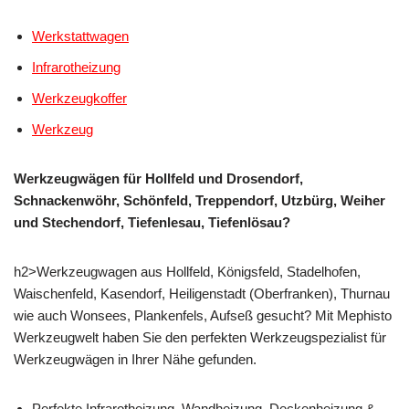
Werkstattwagen
Infrarotheizung
Werkzeugkoffer
Werkzeug
Werkzeugwägen für Hollfeld und Drosendorf,
Schnackenwöhr, Schönfeld, Treppendorf, Utzbürg, Weiher
und Stechendorf, Tiefenlesau, Tiefenlösau?
h2>Werkzeugwagen aus Hollfeld, Königsfeld, Stadelhofen,
Waischenfeld, Kasendorf, Heiligenstadt (Oberfranken), Thurnau
wie auch Wonsees, Plankenfels, Aufseß gesucht? Mit Mephisto
Werkzeugwelt haben Sie den perfekten Werkzeugspezialist für
Werkzeugwägen in Ihrer Nähe gefunden.
Perfekte Infrarotheizung, Wandheizung, Deckenheizung &