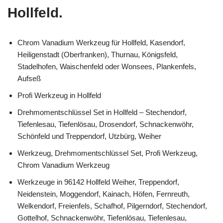
Hollfeld.
Chrom Vanadium Werkzeug für Hollfeld, Kasendorf,
Heiligenstadt (Oberfranken), Thurnau, Königsfeld,
Stadelhofen, Waischenfeld oder Wonsees, Plankenfels,
Aufseß
Profi Werkzeug in Hollfeld
Drehmomentschlüssel Set in Hollfeld – Stechendorf,
Tiefenlesau, Tiefenlösau, Drosendorf, Schnackenwöhr,
Schönfeld und Treppendorf, Utzbürg, Weiher
Werkzeug, Drehmomentschlüssel Set, Profi Werkzeug,
Chrom Vanadium Werkzeug
Werkzeuge in 96142 Hollfeld Weiher, Treppendorf,
Neidenstein, Moggendorf, Kainach, Höfen, Fernreuth,
Welkendorf, Freienfels, Schafhof, Pilgerndorf, Stechendorf,
Gottelhof, Schnackenwöhr, Tiefenlösau, Tiefenlesau,