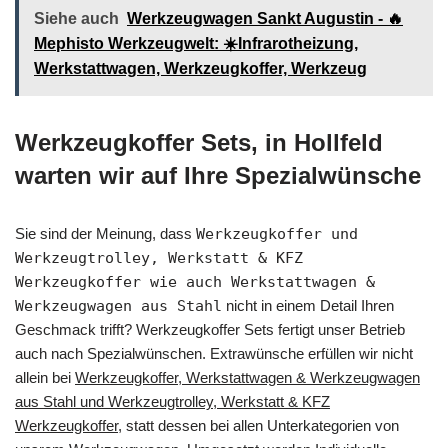
Siehe auch
Werkzeugwagen Sankt Augustin - 🔥
Mephisto Werkzeugwelt: ☀️Infrarotheizung,
Werkstattwagen, Werkzeugkoffer, Werkzeug
Werkzeugkoffer Sets, in Hollfeld
warten wir auf Ihre Spezialwünsche
Sie sind der Meinung, dass
Werkzeugkoffer und
Werkzeugtrolley, Werkstatt & KFZ
Werkzeugkoffer wie auch Werkstattwagen &
Werkzeugwagen aus Stahl
nicht in einem Detail Ihren
Geschmack trifft? Werkzeugkoffer Sets fertigt unser Betrieb
auch nach Spezialwünschen. Extrawünsche erfüllen wir nicht
allein bei
Werkzeugkoffer, Werkstattwagen & Werkzeugwagen
aus Stahl und Werkzeugtrolley, Werkstatt & KFZ
Werkzeugkoffer
, statt dessen bei allen Unterkategorien von