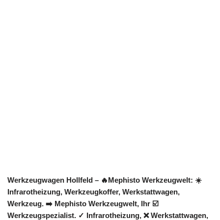
Werkzeugwagen Hollfeld – 🔥Mephisto Werkzeugwelt: ☀️
Infrarotheizung, Werkzeugkoffer, Werkstattwagen,
Werkzeug. ➡️ Mephisto Werkzeugwelt, Ihr ☑️
Werkzeugspezialist. ✓ Infrarotheizung, ❌ Werkstattwagen,