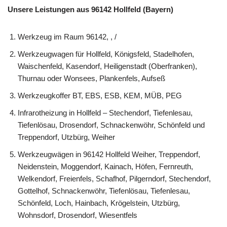
Unsere Leistungen aus 96142 Hollfeld (Bayern)
Werkzeug im Raum 96142, , /
Werkzeugwagen für Hollfeld, Königsfeld, Stadelhofen,
Waischenfeld, Kasendorf, Heiligenstadt (Oberfranken),
Thurnau oder Wonsees, Plankenfels, Aufseß
Werkzeugkoffer BT, EBS, ESB, KEM, MÜB, PEG
Infrarotheizung in Hollfeld – Stechendorf, Tiefenlesau,
Tiefenlösau, Drosendorf, Schnackenwöhr, Schönfeld und
Treppendorf, Utzbürg, Weiher
Werkzeugwägen in 96142 Hollfeld Weiher, Treppendorf,
Neidenstein, Moggendorf, Kainach, Höfen, Fernreuth,
Welkendorf, Freienfels, Schafhof, Pilgerndorf, Stechendorf,
Gottelhof, Schnackenwöhr, Tiefenlösau, Tiefenlesau,
Schönfeld, Loch, Hainbach, Krögelstein, Utzbürg,
Wohnsdorf, Drosendorf, Wiesentfels