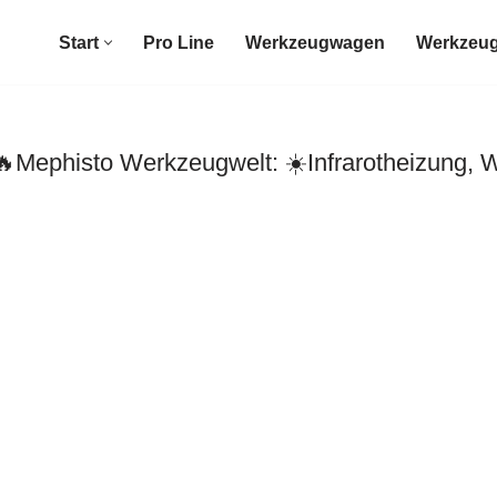
Start
Pro Line
Werkzeugwagen
Werkzeug
Mephisto Werkzeugwelt: ☀️Infrarotheizung, 