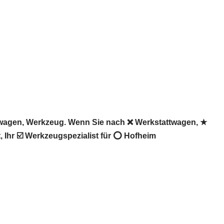
twagen, Werkzeug. Wenn Sie nach ❌ Werkstattwagen, ★
Ihr ☑️ Werkzeugspezialist für ⭕ Hofheim