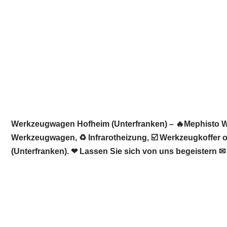
Werkzeugwagen Hofheim (Unterfranken) – 🔥Mephisto We
Werkzeugwagen, ♻ Infrarotheizung, ☑️ Werkzeugkoffer o
(Unterfranken). ❤ Lassen Sie sich von uns begeistern ✉