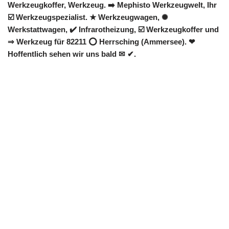
Werkzeugkoffer, Werkzeug. ➡️ Mephisto Werkzeugwelt, Ihr
☑️ Werkzeugspezialist. ★ Werkzeugwagen, ✺
Werkstattwagen, ✔️ Infrarotheizung, ☑️ Werkzeugkoffer und
⇒ Werkzeug für 82211 ⭕ Herrsching (Ammersee). ❤
Hoffentlich sehen wir uns bald ✉ ✔.