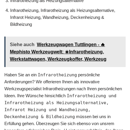
Infrarotheizung als Heizungsalternative
Infrarotheizung, Infrarotheizung als Heizungsalternative,
Infrarot Heizung, Wandheizung, Deckenheizung &
Bildheizung
Siehe auch
Werkzeugwagen Tuttlingen - 🔥
Mephisto Werkzeugwelt: ☀️Infrarotheizung,
Werkstattwagen, Werkzeugkoffer, Werkzeug
Haben Sie an ein
Infrarotheizung
persönliche
Anforderungen? Wir offerieren Ihnen als innovative
Werkzeugspezialist Infrarotheizungen nach Ihren persönlichen
Ideen. Ihre Wünsche hinsichtlich
Infrarotheizung und
Infrarotheizung als Heizungsalternative,
Infrarot Heizung und Wandheizung,
Deckenheizung & Bildheizung
müssen bei uns in
Erfüllung gehen. Überzeugen Sie sich ebenso von unsrem