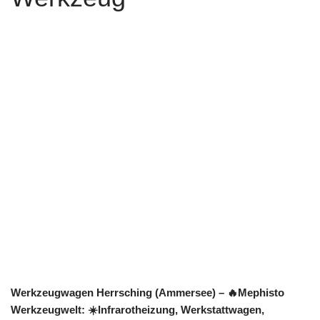
Werkzeugwagen Herrsching (Ammersee) – 🔥Mephisto
Werkzeugwelt: ☀️Infrarotheizung, Werkstattwagen,