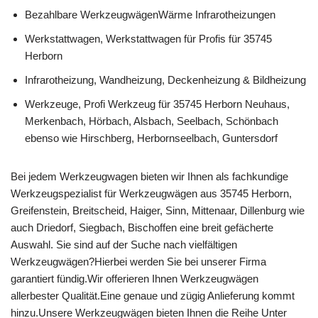
Bezahlbare WerkzeugwägenWärme Infrarotheizungen
Werkstattwagen, Werkstattwagen für Profis für 35745
Herborn
Infrarotheizung, Wandheizung, Deckenheizung & Bildheizung
Werkzeuge, Profi Werkzeug für 35745 Herborn Neuhaus,
Merkenbach, Hörbach, Alsbach, Seelbach, Schönbach
ebenso wie Hirschberg, Herbornseelbach, Guntersdorf
Bei jedem Werkzeugwagen bieten wir Ihnen als fachkundige
Werkzeugspezialist für Werkzeugwägen aus 35745 Herborn,
Greifenstein, Breitscheid, Haiger, Sinn, Mittenaar, Dillenburg wie
auch Driedorf, Siegbach, Bischoffen eine breit gefächerte
Auswahl. Sie sind auf der Suche nach vielfältigen
Werkzeugwägen?Hierbei werden Sie bei unserer Firma
garantiert fündig.Wir offerieren Ihnen Werkzeugwägen
allerbester Qualität.Eine genaue und zügig Anlieferung kommt
hinzu.Unsere Werkzeugwägen bieten Ihnen die Reihe Unter