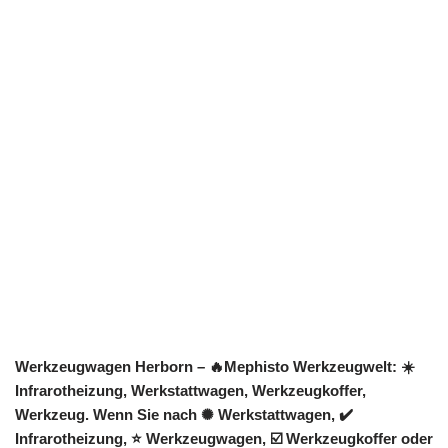
Werkzeugwagen Herborn – 🔥Mephisto Werkzeugwelt: ☀️
Infrarotheizung, Werkstattwagen, Werkzeugkoffer,
Werkzeug. Wenn Sie nach ✺ Werkstattwagen, ✔️
Infrarotheizung, ⭐ Werkzeugwagen, ☑️ Werkzeugkoffer oder