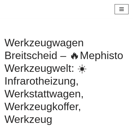
Zum
Inhalt
springen
Werkzeugwagen
Breitscheid – 🔥Mephisto
Werkzeugwelt: ☀️
Infrarotheizung,
Werkstattwagen,
Werkzeugkoffer,
Werkzeug