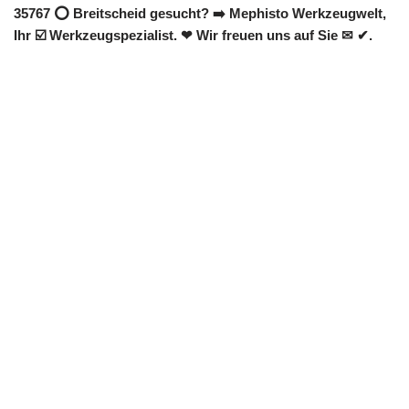
35767 ⭕ Breitscheid gesucht? ➡️ Mephisto Werkzeugwelt,
Ihr ☑️ Werkzeugspezialist. ❤ Wir freuen uns auf Sie ✉ ✔.