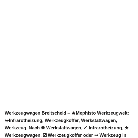
Werkzeugwagen Breitscheid – 🔥Mephisto Werkzeugwelt:
☀️Infrarotheizung, Werkzeugkoffer, Werkstattwagen,
Werkzeug. Nach ✺ Werkstattwagen, ✓ Infrarotheizung, ★
Werkzeugwagen, ☑️ Werkzeugkoffer oder ⇒ Werkzeug in