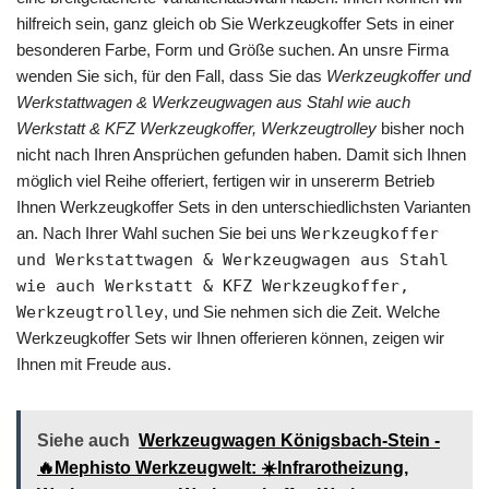
hilfreich sein, ganz gleich ob Sie Werkzeugkoffer Sets in einer
besonderen Farbe, Form und Größe suchen. An unsre Firma
wenden Sie sich, für den Fall, dass Sie das
Werkzeugkoffer und
Werkstattwagen & Werkzeugwagen aus Stahl wie auch
Werkstatt & KFZ Werkzeugkoffer, Werkzeugtrolley
bisher noch
nicht nach Ihren Ansprüchen gefunden haben. Damit sich Ihnen
möglich viel Reihe offeriert, fertigen wir in unsererm Betrieb
Ihnen Werkzeugkoffer Sets in den unterschiedlichsten Varianten
an. Nach Ihrer Wahl suchen Sie bei uns
Werkzeugkoffer
und Werkstattwagen & Werkzeugwagen aus Stahl
wie auch Werkstatt & KFZ Werkzeugkoffer,
Werkzeugtrolley
, und Sie nehmen sich die Zeit. Welche
Werkzeugkoffer Sets wir Ihnen offerieren können, zeigen wir
Ihnen mit Freude aus.
Siehe auch
Werkzeugwagen Königsbach-Stein -
🔥Mephisto Werkzeugwelt: ☀️Infrarotheizung,