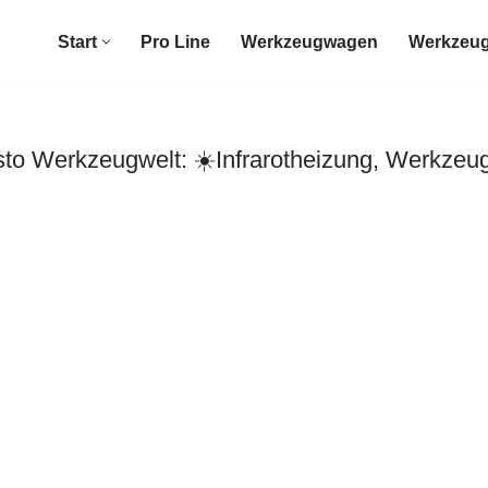
Start
Pro Line
Werkzeugwagen
Werkzeug
 Werkzeugwelt: ☀️Infrarotheizung, Werkzeug