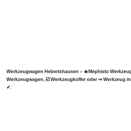
Werkzeugwagen Hebertshausen – 🔥Mephisto Werkzeugwel
Werkzeugwagen, ☑️ Werkzeugkoffer oder ⇒ Werkzeug in ⭕
✔.