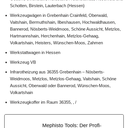
Schotten, Birstein, Lauterbach (Hessen)
Werkzeugwägen in Grebenhain Crainfeld, Oberwald,
Vaitshain, Bermuthshain, Ilbeshausen, Hochwaldhausen,
Bannerod, Nösberts-Weidmoos, Schöne Aussicht, Metzlos,
Hartmannshain, Herchenhain, Metzlos-Gehaag,
Volkartshain, Heisters, Wünschen-Moos, Zahmen
Werkstattwagen in Hessen
Werkzeug VB
Infrarotheizung aus 36355 Grebenhain – Nösberts-
Weidmoos, Metzlos, Metzlos-Gehaag, Vaitshain, Schöne
Aussicht, Oberwald oder Bannerod, Wünschen-Moos,
Volkartshain
Werkzeugkoffer im Raum 36355, , /
Mephisto Tools: Der Profi-