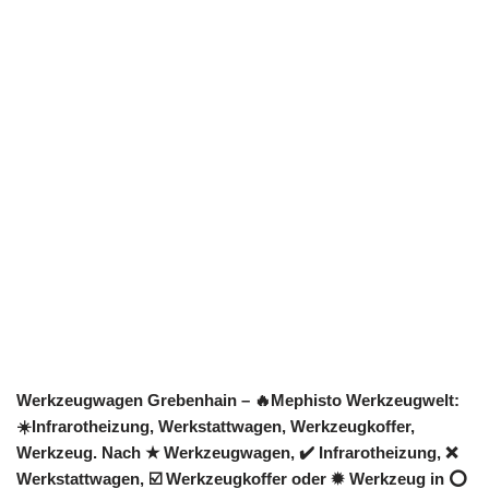
Werkzeugwagen Grebenhain – 🔥Mephisto Werkzeugwelt:
☀️Infrarotheizung, Werkstattwagen, Werkzeugkoffer,
Werkzeug. Nach ★ Werkzeugwagen, ✔️ Infrarotheizung, ❌
Werkstattwagen, ☑️ Werkzeugkoffer oder ✹ Werkzeug in ⭕