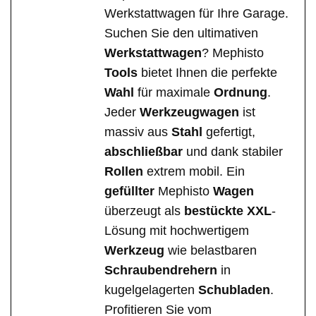
Werkstattwagen für Ihre Garage.
Suchen Sie den ultimativen
Werkstattwagen
? Mephisto
Tools
bietet Ihnen die perfekte
Wahl
für maximale
Ordnung
.
Jeder
Werkzeugwagen
ist
massiv aus
Stahl
gefertigt,
abschließbar
und dank stabiler
Rollen
extrem mobil. Ein
gefüllter
Mephisto
Wagen
überzeugt als
bestückte
XXL
-
Lösung mit hochwertigem
Werkzeug
wie belastbaren
Schraubendrehern
in
kugelgelagerten
Schubladen
.
Profitieren Sie vom