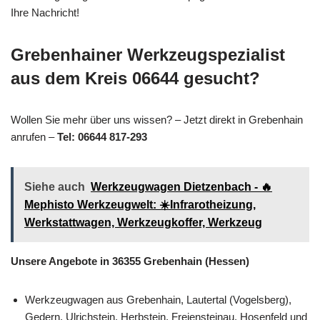
Ihre Nachricht!
Grebenhainer Werkzeugspezialist
aus dem Kreis 06644 gesucht?
Wollen Sie mehr über uns wissen? – Jetzt direkt in Grebenhain
anrufen –
Tel: 06644 817-293
Siehe auch
Werkzeugwagen Dietzenbach - 🔥
Mephisto Werkzeugwelt: ☀️Infrarotheizung,
Werkstattwagen, Werkzeugkoffer, Werkzeug
Unsere Angebote in 36355 Grebenhain (Hessen)
Werkzeugwagen aus Grebenhain, Lautertal (Vogelsberg),
Gedern, Ulrichstein, Herbstein, Freiensteinau, Hosenfeld und