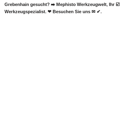
Grebenhain gesucht? ➡️ Mephisto Werkzeugwelt, Ihr ☑️
Werkzeugspezialist. ❤ Besuchen Sie uns ✉ ✔.