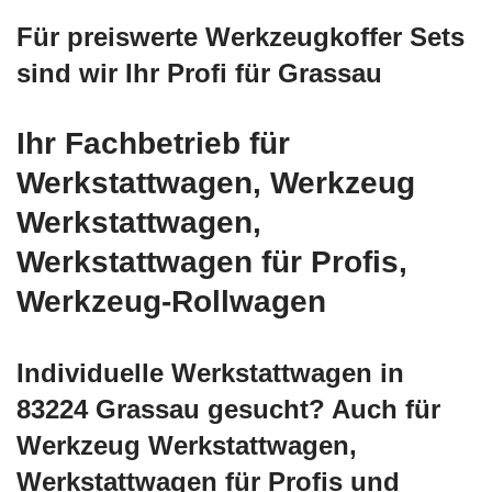
Für preiswerte Werkzeugkoffer Sets
sind wir Ihr Profi für Grassau
Ihr Fachbetrieb für
Werkstattwagen, Werkzeug
Werkstattwagen,
Werkstattwagen für Profis,
Werkzeug-Rollwagen
Individuelle Werkstattwagen in
83224 Grassau gesucht? Auch für
Werkzeug Werkstattwagen,
Werkstattwagen für Profis und