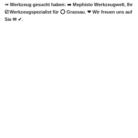
⇒ Werkzeug gesucht haben: ➡️ Mephisto Werkzeugwelt, Ihr
☑️ Werkzeugspezialist für ⭕ Grassau. ❤ Wir freuen uns auf
Sie ✉ ✔.