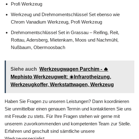
Profi Werkzeug
Werkzeug und Drehmomentschlüssel Set ebenso wie
Chrom Vanadium Werkzeug, Profi Werkzeug
Drehmomentschlüssel Set in Grassau – Reifing, Reit,
Rottau, Adersberg, Mietenkam, Moos und Nachmühl,
Nußbaum, Obermoosbach
Siehe auch
Werkzeugwagen Parchim - 🔥
Mephisto Werkzeugwelt: ☀️Infrarotheizung,
Werkzeugkoffer, Werkstattwagen, Werkzeug
Haben Sie Fragen zu unseren Leistungen? Dann koordinieren
Sie unmittelbar einen genauen Termin und kontaktieren Sie uns
mit Freude zu stets. Für Ihre Fragen stehen wir gerne mit
unserem zuvorkommenden und kompetenten Team zur Stelle.
Erfahren und geschult sind sämtliche unsere
Werkzeugspezialist.