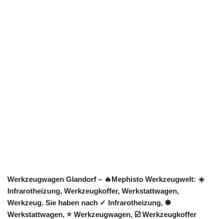
Werkzeugwagen Glandorf – 🔥Mephisto Werkzeugwelt: ☀️
Infrarotheizung, Werkzeugkoffer, Werkstattwagen,
Werkzeug. Sie haben nach ✓ Infrarotheizung, ✺
Werkstattwagen, ⭐ Werkzeugwagen, ☑️ Werkzeugkoffer