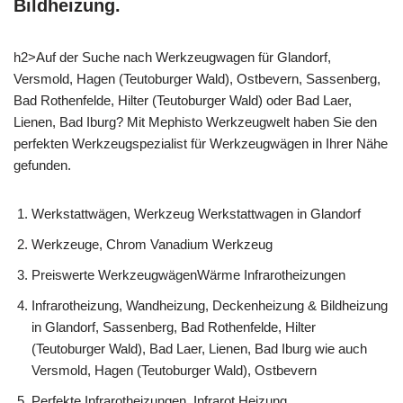
Bildheizung.
h2>Auf der Suche nach Werkzeugwagen für Glandorf,
Versmold, Hagen (Teutoburger Wald), Ostbevern, Sassenberg,
Bad Rothenfelde, Hilter (Teutoburger Wald) oder Bad Laer,
Lienen, Bad Iburg? Mit Mephisto Werkzeugwelt haben Sie den
perfekten Werkzeugspezialist für Werkzeugwägen in Ihrer Nähe
gefunden.
Werkstattwägen, Werkzeug Werkstattwagen in Glandorf
Werkzeuge, Chrom Vanadium Werkzeug
Preiswerte WerkzeugwägenWärme Infrarotheizungen
Infrarotheizung, Wandheizung, Deckenheizung & Bildheizung
in Glandorf, Sassenberg, Bad Rothenfelde, Hilter
(Teutoburger Wald), Bad Laer, Lienen, Bad Iburg wie auch
Versmold, Hagen (Teutoburger Wald), Ostbevern
Perfekte Infrarotheizungen, Infrarot Heizung