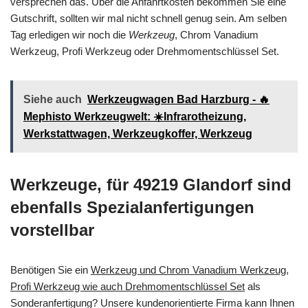
versprechen das. Über die Anfahrtkosten bekommen Sie eine
Gutschrift, sollten wir mal nicht schnell genug sein. Am selben
Tag erledigen wir noch die
Werkzeug
, Chrom Vanadium
Werkzeug, Profi Werkzeug oder Drehmomentschlüssel Set.
Siehe auch
Werkzeugwagen Bad Harzburg - 🔥
Mephisto Werkzeugwelt: ☀️Infrarotheizung,
Werkstattwagen, Werkzeugkoffer, Werkzeug
Werkzeuge, für 49219 Glandorf sind
ebenfalls Spezialanfertigungen
vorstellbar
Benötigen Sie ein
Werkzeug und Chrom Vanadium Werkzeug,
Profi Werkzeug wie auch Drehmomentschlüssel Set
als
Sonderanfertigung? Unsere kundenorientierte Firma kann Ihnen