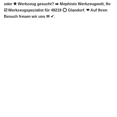
oder ✹ Werkzeug gesucht? ➡️ Mephisto Werkzeugwelt, Ihr
☑️ Werkzeugspezialist für 49219 ⭕ Glandorf. ❤ Auf Ihren
Besuch freuen wir uns ✉ ✔.