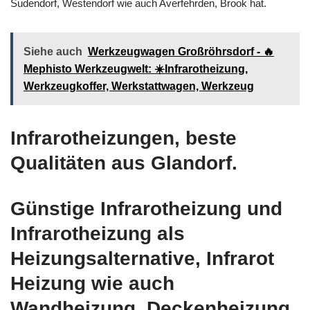
Sudendorf, Westendorf wie auch Averfehrden, Brook hat.
Siehe auch
Werkzeugwagen Großröhrsdorf - 🔥
Mephisto Werkzeugwelt: ☀️Infrarotheizung,
Werkzeugkoffer, Werkstattwagen, Werkzeug
Infrarotheizungen, beste
Qualitäten aus Glandorf.
Günstige Infrarotheizung und
Infrarotheizung als
Heizungsalternative, Infrarot
Heizung wie auch
Wandheizung, Deckenheizung