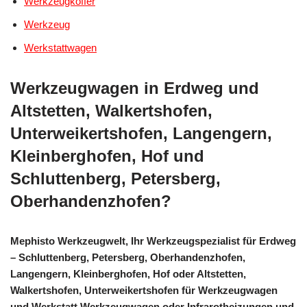
Werkzeugkoffer
Werkzeug
Werkstattwagen
Werkzeugwagen in Erdweg und
Altstetten, Walkertshofen,
Unterweikertshofen, Langengern,
Kleinberghofen, Hof und
Schluttenberg, Petersberg,
Oberhandenzhofen?
Mephisto Werkzeugwelt, Ihr Werkzeugspezialist für Erdweg
– Schluttenberg, Petersberg, Oberhandenzhofen,
Langengern, Kleinberghofen, Hof oder Altstetten,
Walkertshofen, Unterweikertshofen für Werkzeugwagen
und Werkstatt Werkzeugwagen oder Infrarotheizungen und