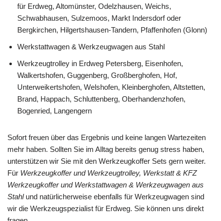
für Erdweg, Altomünster, Odelzhausen, Weichs,
Schwabhausen, Sulzemoos, Markt Indersdorf oder
Bergkirchen, Hilgertshausen-Tandern, Pfaffenhofen (Glonn)
Werkstattwagen & Werkzeugwagen aus Stahl
Werkzeugtrolley in Erdweg Petersberg, Eisenhofen,
Walkertshofen, Guggenberg, Großberghofen, Hof,
Unterweikertshofen, Welshofen, Kleinberghofen, Altstetten,
Brand, Happach, Schluttenberg, Oberhandenzhofen,
Bogenried, Langengern
Sofort freuen über das Ergebnis und keine langen Wartezeiten
mehr haben. Sollten Sie im Alltag bereits genug stress haben,
unterstützen wir Sie mit den Werkzeugkoffer Sets gern weiter.
Für
Werkzeugkoffer und Werkzeugtrolley, Werkstatt & KFZ
Werkzeugkoffer und Werkstattwagen & Werkzeugwagen aus
Stahl
und natürlicherweise ebenfalls für Werkzeugwagen sind
wir die Werkzeugspezialist für Erdweg. Sie können uns direkt
fragen.