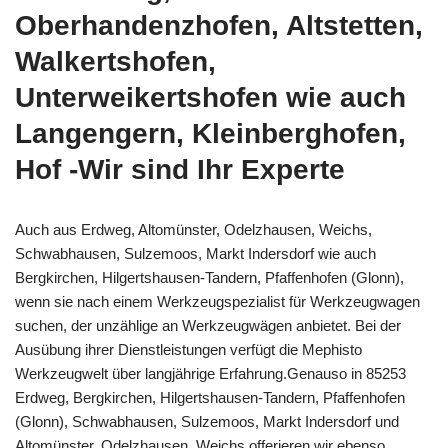
Oberhandenzhofen, Altstetten,
Walkertshofen,
Unterweikertshofen wie auch
Langengern, Kleinberghofen,
Hof -Wir sind Ihr Experte
Auch aus Erdweg, Altomünster, Odelzhausen, Weichs,
Schwabhausen, Sulzemoos, Markt Indersdorf wie auch
Bergkirchen, Hilgertshausen-Tandern, Pfaffenhofen (Glonn),
wenn sie nach einem Werkzeugspezialist für Werkzeugwagen
suchen, der unzählige an Werkzeugwägen anbietet. Bei der
Ausübung ihrer Dienstleistungen verfügt die Mephisto
Werkzeugwelt über langjährige Erfahrung.Genauso in 85253
Erdweg, Bergkirchen, Hilgertshausen-Tandern, Pfaffenhofen
(Glonn), Schwabhausen, Sulzemoos, Markt Indersdorf und
Altomünster, Odelzhausen, Weichs offerieren wir ebenso