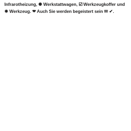
Infrarotheizung, ✺ Werkstattwagen, ☑️ Werkzeugkoffer und
✹ Werkzeug. ❤ Auch Sie werden begeistert sein ✉ ✔.