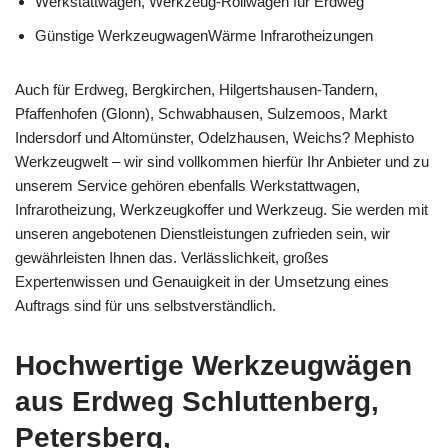
Werkstattwägen, Werkzeug-Rollwagen für Erdweg
Günstige WerkzeugwagenWärme Infrarotheizungen
Auch für Erdweg, Bergkirchen, Hilgertshausen-Tandern,
Pfaffenhofen (Glonn), Schwabhausen, Sulzemoos, Markt
Indersdorf und Altomünster, Odelzhausen, Weichs? Mephisto
Werkzeugwelt – wir sind vollkommen hierfür Ihr Anbieter und zu
unserem Service gehören ebenfalls Werkstattwagen,
Infrarotheizung, Werkzeugkoffer und Werkzeug. Sie werden mit
unseren angebotenen Dienstleistungen zufrieden sein, wir
gewährleisten Ihnen das. Verlässlichkeit, großes
Expertenwissen und Genauigkeit in der Umsetzung eines
Auftrags sind für uns selbstverständlich.
Hochwertige Werkzeugwägen
aus Erdweg Schluttenberg,
Petersberg,