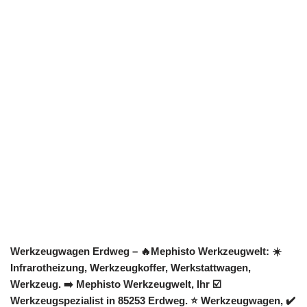
Werkzeugwagen Erdweg – 🔥Mephisto Werkzeugwelt: ☀️
Infrarotheizung, Werkzeugkoffer, Werkstattwagen,
Werkzeug. ➡️ Mephisto Werkzeugwelt, Ihr ☑️
Werkzeugspezialist in 85253 Erdweg. ⭐ Werkzeugwagen, ✔️