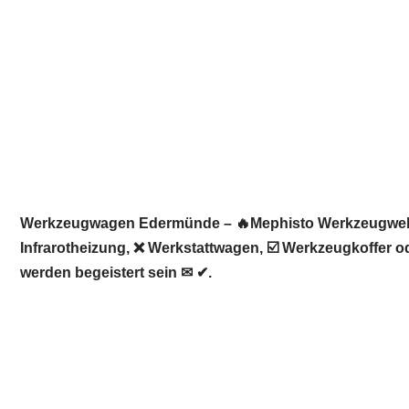
Werkzeugwagen Edermünde – 🔥Mephisto Werkzeugwelt: 
Infrarotheizung, ❌ Werkstattwagen, ☑️ Werkzeugkoffer 
werden begeistert sein ✉ ✔.