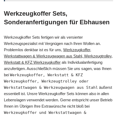
Werkzeugkoffer Sets,
Sonderanfertigungen für Ebhausen
Werkzeugkoffer Sets fertigen wir als versierter
Werkzeugspezialist mit Vergnügen nach Ihren Wollen an.
Problemlos denkbar ist es für uns,
Werkzeugkoffer,
Werkstattwagen & Werkzeugwagen aus Stahl, Werkzeugtrolley,
Werkstatt & KFZ Werkzeugkoffer
als Individualanfertigung
anzufertigen. Ausschließlich müssen Sie uns sagen, was Ihnen
bei
Werkzeugkoffer, Werkstatt & KFZ
Werkzeugkoffer, Werkzeugtrolley oder
Werkstattwagen & Werkzeugwagen aus Stahl
äußerst
essentiell ist. Unsre Werkzeugkoffer Sets können also in allen
Lebenslagen verwendet werden. Gerne entspricht unser Betrieb
Ihnen im Übrigen Ihre Extrawünsche nicht bloß bei
Werkzeugkoffer und Werkstattwagen &