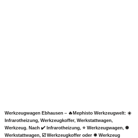
Werkzeugwagen Ebhausen – 🔥Mephisto Werkzeugwelt: ☀️
Infrarotheizung, Werkzeugkoffer, Werkstattwagen,
Werkzeug. Nach ✔️ Infrarotheizung, ⭐ Werkzeugwagen, ✺
Werkstattwagen, ☑️ Werkzeugkoffer oder ✹ Werkzeug