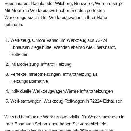
Egenhausen, Nagold oder Wildberg, Neuweiler, Wörnersberg?
Mit Mephisto Werkzeugwelt haben Sie den perfekten
Werkzeugspezialist für Werkzeugwägen in Ihrer Nähe
gefunden.
Werkzeug, Chrom Vanadium Werkzeug aus 72224
Ebhausen Ziegelhütte, Wenden ebenso wie Ebershardt,
Rotfelden
Infrarotheizung, Infrarot Heizung
Perfekte Infrarotheizungen, Infrarotheizung als
Heizungsalternative
Individuelle WerkzeugwägenWärme Infrarotheizungen
Werkstattwagen, Werkzeug-Rollwagen in 72224 Ebhausen
Wir sind beständige Werkzeugspezialist für Werkzeugwägen in
Ihrer Ebhausen.Schon lange haben Sie vergeblich ein
hochwertiges Werkzeugwagen gesucht?Sie wenden sich