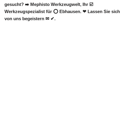
gesucht? ➡️ Mephisto Werkzeugwelt, Ihr ☑️
Werkzeugspezialist für ⭕ Ebhausen. ❤ Lassen Sie sich
von uns begeistern ✉ ✔.