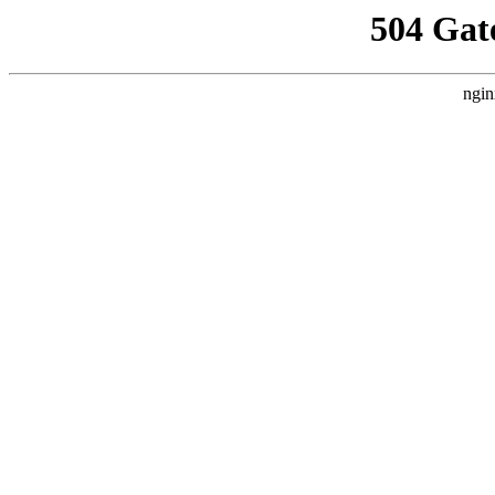
504 Gat
ngin