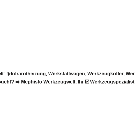
 ☀️Infrarotheizung, Werkstattwagen, Werkzeugkoffer, We
ucht? ➡️ Mephisto Werkzeugwelt, Ihr ☑️ Werkzeugspezialis