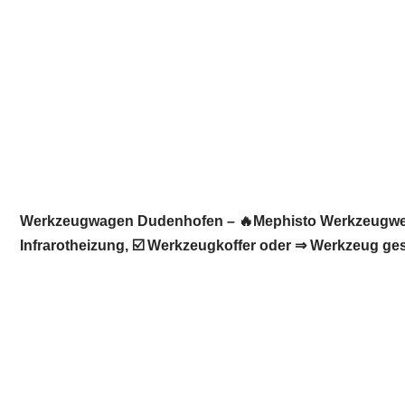
Werkzeugwagen Dudenhofen – 🔥Mephisto Werkzeugwelt:
Infrarotheizung, ☑️ Werkzeugkoffer oder ⇒ Werkzeug ges